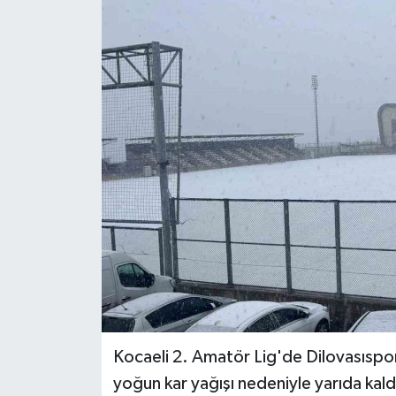
Kocaeli 2. Amatör Lig'de Dilovasıspor
yoğun kar yağışı nedeniyle yarıda kald