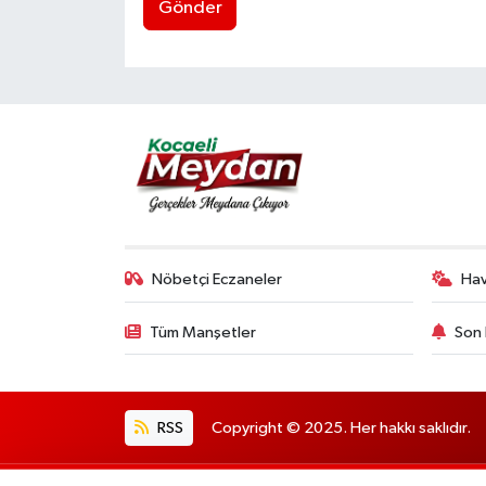
Gönder
Nöbetçi Eczaneler
Ha
Tüm Manşetler
Son 
RSS
Copyright © 2025. Her hakkı saklıdır.