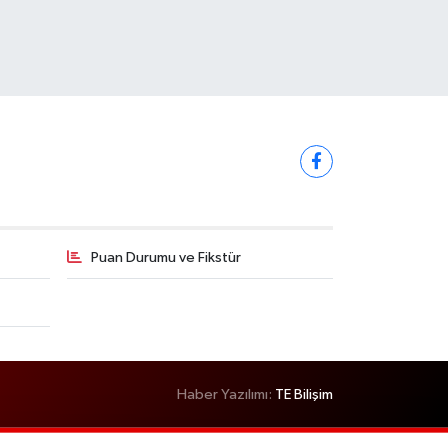
Puan Durumu ve Fikstür
Haber Yazılımı:
TE Bilişim