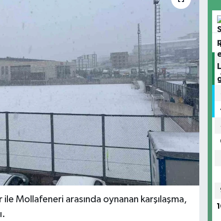
 ile Mollafeneri arasında oynanan karşılaşma,
1
ı.