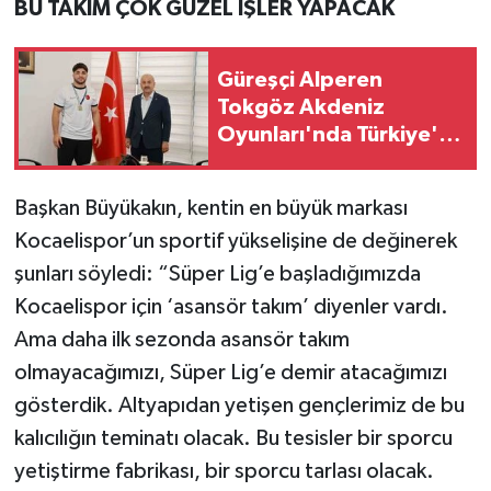
BU TAKIM ÇOK GÜZEL İŞLER YAPACAK
Güreşçi Alperen
Tokgöz Akdeniz
Oyunları'nda Türkiye'yi
temsil edecek
Başkan Büyükakın, kentin en büyük markası
Kocaelispor’un sportif yükselişine de değinerek
şunları söyledi: “Süper Lig’e başladığımızda
Kocaelispor için ‘asansör takım’ diyenler vardı.
Ama daha ilk sezonda asansör takım
olmayacağımızı, Süper Lig’e demir atacağımızı
gösterdik. Altyapıdan yetişen gençlerimiz de bu
kalıcılığın teminatı olacak. Bu tesisler bir sporcu
yetiştirme fabrikası, bir sporcu tarlası olacak.