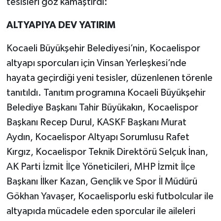
tesisleri göz kamaştırdı:
ALTYAPIYA DEV YATIRIM
Kocaeli Büyükşehir Belediyesi’nin, Kocaelispor
altyapı sporcuları için Vinsan Yerleşkesi’nde
hayata geçirdiği yeni tesisler, düzenlenen törenle
tanıtıldı. Tanıtım programına Kocaeli Büyükşehir
Belediye Başkanı Tahir Büyükakın, Kocaelispor
Başkanı Recep Durul, KASKF Başkanı Murat
Aydın, Kocaelispor Altyapı Sorumlusu Rafet
Kırgız, Kocaelispor Teknik Direktörü Selçuk İnan,
AK Parti İzmit İlçe Yöneticileri, MHP İzmit İlçe
Başkanı İlker Kazan, Gençlik ve Spor İl Müdürü
Gökhan Yavaşer, Kocaelisporlu eski futbolcular ile
altyapıda mücadele eden sporcular ile aileleri