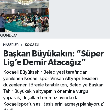
GÜNDEM
HABERLER
KOCAELI
Başkan Büyükakın: “Süper
Lig’e Demir Atacağız”
Kocaeli Büyükşehir Belediyesi tarafından
yenilenen Kocaelispor Vinsan Altyapı Tesisleri
düzenlenen törenle tanıtılırken, Belediye Başkanı
Tahir Büyükakın altyapının önemine vurgu
yaparak, 'İnşallah temmuz ayında da
Kocaelispor'un asıl tesislerini açmayı planlıyoruz'