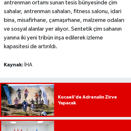
antrenman ortamı sunan tesis bünyesinde çim
sahalar, antrenman sahaları, fitness salonu, idari
bina, misafirhane, çamaşırhane, malzeme odaları
ve sosyal alanlar yer alıyor. Sentetik çim sahanın
yanına iki yeni tribün inşa edilerek izleme
kapasitesi de artırıldı.
Kaynak:
İHA
Kocaeli’de Adrenalin Zirve
Yapacak