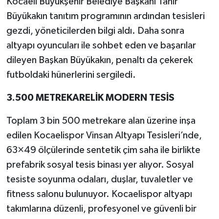
Kocaeli Büyükşehir Belediye Başkanı Tahir
Büyükakın tanıtım programının ardından tesisleri
gezdi, yöneticilerden bilgi aldı. Daha sonra
altyapı oyuncuları ile sohbet eden ve başarılar
dileyen Başkan Büyükakın, penaltı da çekerek
futboldaki hünerlerini sergiledi.
3.500 METREKARELİK MODERN TESİS
Toplam 3 bin 500 metrekare alan üzerine inşa
edilen Kocaelispor Vinsan Altyapı Tesisleri’nde,
63×49 ölçülerinde sentetik çim saha ile birlikte
prefabrik sosyal tesis binası yer alıyor. Sosyal
tesiste soyunma odaları, duşlar, tuvaletler ve
fitness salonu bulunuyor. Kocaelispor altyapı
takımlarına düzenli, profesyonel ve güvenli bir