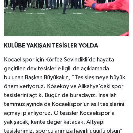
KULÜBE YAKIŞAN TESİSLER YOLDA
Kocaelispor için Körfez Sevindikli’de hayata
geçirilen dev tesislerle ilgili de açıklamada
bulunan Başkan Büyükakın, “Tesisleşmeye büyük
önem veriyoruz. Köseköy ve Alikahya’daki spor
tesislerini açtık. Bugün de buradayız. İnşallah
temmuz ayında da Kocaelispor’un asıl tesislerini
açmayı planlıyoruz. O tesisler Kocaelispor’a
yakışacak, kente değer katacak. Altyapı
tesislerimiz, sporcularımıza hayırlı uğurlu olsun”