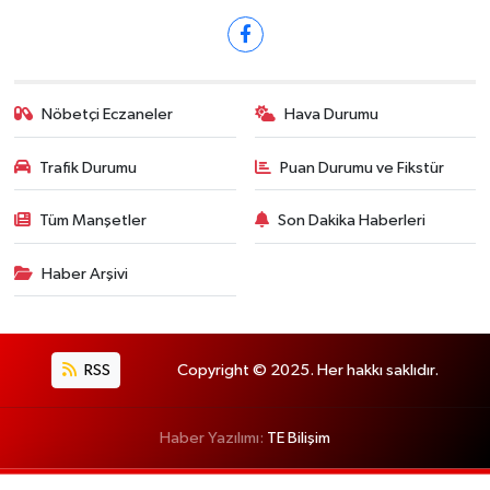
Nöbetçi Eczaneler
Hava Durumu
Trafik Durumu
Puan Durumu ve Fikstür
Tüm Manşetler
Son Dakika Haberleri
Haber Arşivi
RSS
Copyright © 2025. Her hakkı saklıdır.
Haber Yazılımı:
TE Bilişim