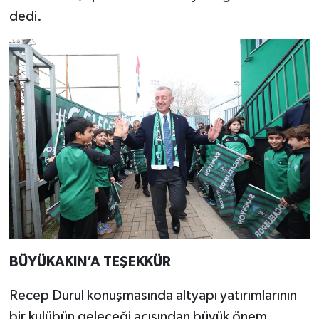
dedi.
BÜYÜKAKIN’A TEŞEKKÜR
Recep Durul konuşmasında altyapı yatırımlarının
bir kulübün geleceği açısından büyük önem