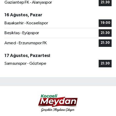
Gaziantep FK - Alanyaspor
21:30
16 Ağustos, Pazar
Başakşehir - Kocaelispor
19:00
Beşiktaş - Eyüpspor
21:30
Amed - Erzurumspor FK
21:30
17 Ağustos, Pazartesi
Samsunspor - Göztepe
21:30