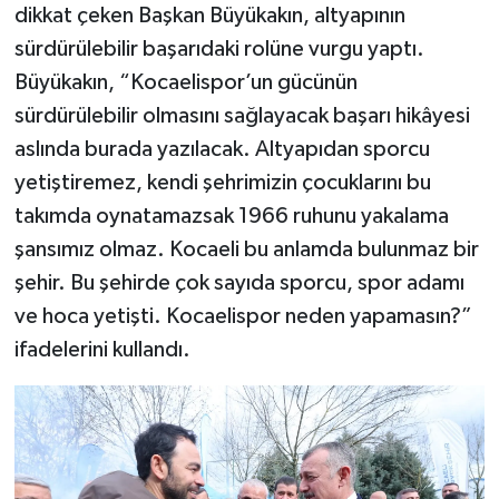
dikkat çeken Başkan Büyükakın, altyapının
sürdürülebilir başarıdaki rolüne vurgu yaptı.
Büyükakın, “Kocaelispor’un gücünün
sürdürülebilir olmasını sağlayacak başarı hikâyesi
aslında burada yazılacak. Altyapıdan sporcu
yetiştiremez, kendi şehrimizin çocuklarını bu
takımda oynatamazsak 1966 ruhunu yakalama
şansımız olmaz. Kocaeli bu anlamda bulunmaz bir
şehir. Bu şehirde çok sayıda sporcu, spor adamı
ve hoca yetişti. Kocaelispor neden yapamasın?”
ifadelerini kullandı.