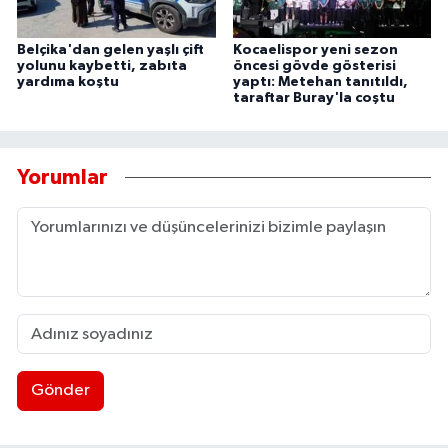
Belçika'dan gelen yaşlı çift
Kocaelispor yeni sezon
yolunu kaybetti, zabıta
öncesi gövde gösterisi
yardıma koştu
yaptı: Metehan tanıtıldı,
taraftar Buray'la coştu
Yorumlar
Gönder