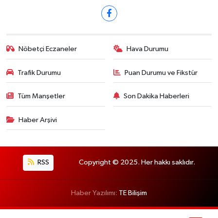
Nöbetçi Eczaneler
Hava Durumu
Trafik Durumu
Puan Durumu ve Fikstür
Tüm Manşetler
Son Dakika Haberleri
Haber Arşivi
RSS
Copyright © 2025. Her hakkı saklıdır.
Haber Yazılımı:
TE Bilişim