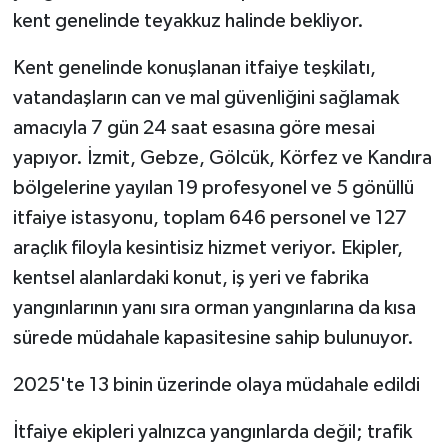
kent genelinde teyakkuz halinde bekliyor.
Kent genelinde konuşlanan itfaiye teşkilatı,
vatandaşların can ve mal güvenliğini sağlamak
amacıyla 7 gün 24 saat esasına göre mesai
yapıyor. İzmit, Gebze, Gölcük, Körfez ve Kandıra
bölgelerine yayılan 19 profesyonel ve 5 gönüllü
itfaiye istasyonu, toplam 646 personel ve 127
araçlık filoyla kesintisiz hizmet veriyor. Ekipler,
kentsel alanlardaki konut, iş yeri ve fabrika
yangınlarının yanı sıra orman yangınlarına da kısa
sürede müdahale kapasitesine sahip bulunuyor.
2025'te 13 binin üzerinde olaya müdahale edildi
İtfaiye ekipleri yalnızca yangınlarda değil; trafik