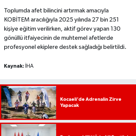
Toplumda afet bilincini artırmak amacıyla
KOBİTEM aracılığıyla 2025 yılında 27 bin 251
kişiye eğitim verilirken, aktif görev yapan 130
gönüllü itfaiyecinin de muhtemel afetlerde
profesyonel ekiplere destek sağladığı belirtildi.
Kaynak:
İHA
Kocaeli’de Adrenalin Zirve
Yapacak