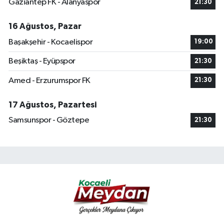
Gaziantep FK - Alanyaspor
21:30
16 Ağustos, Pazar
Başakşehir - Kocaelispor
19:00
Beşiktaş - Eyüpspor
21:30
Amed - Erzurumspor FK
21:30
17 Ağustos, Pazartesi
Samsunspor - Göztepe
21:30