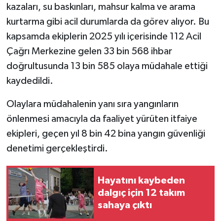
kazaları, su baskınları, mahsur kalma ve arama
kurtarma gibi acil durumlarda da görev alıyor. Bu
kapsamda ekiplerin 2025 yılı içerisinde 112 Acil
Çağrı Merkezine gelen 33 bin 568 ihbar
doğrultusunda 13 bin 585 olaya müdahale ettiği
kaydedildi.
Olaylara müdahalenin yanı sıra yangınların
önlenmesi amacıyla da faaliyet yürüten itfaiye
ekipleri, geçen yıl 8 bin 42 bina yangın güvenliği
denetimi gerçekleştirdi.
Hayatını kaybeden
dalgıç için 12 takım
sahaya çıktı