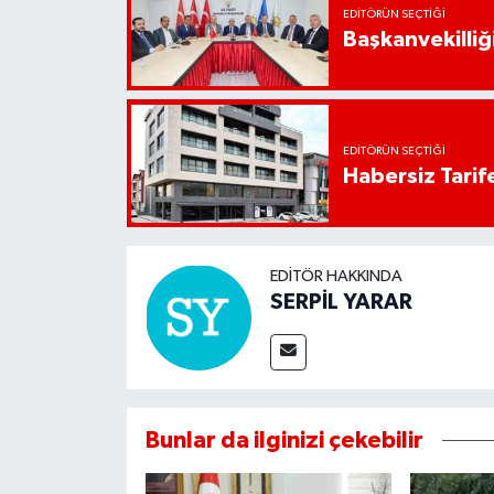
EDITÖRÜN SEÇTIĞI
Başkanvekilliği
EDITÖRÜN SEÇTIĞI
Habersiz Tarife
EDITÖR HAKKINDA
SERPİL YARAR
Bunlar da ilginizi çekebilir