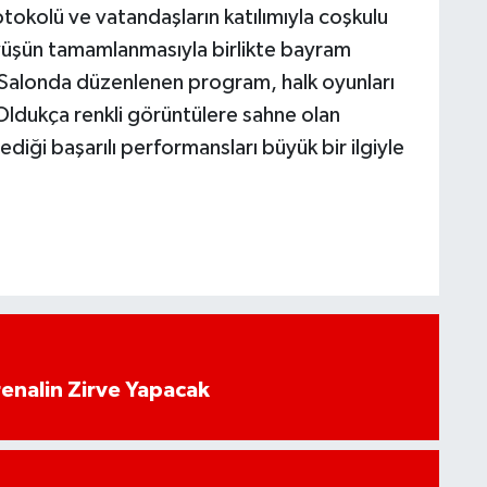
tokolü ve vatandaşların katılımıyla coşkulu
üyüşün tamamlanmasıyla birlikte bayram
 Salonda düzenlenen program, halk oyunları
 Oldukça renkli görüntülere sahne olan
ediği başarılı performansları büyük bir ilgiyle
enalin Zirve Yapacak