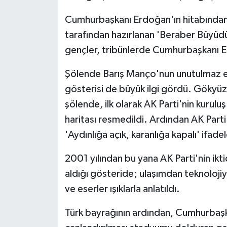
Cumhurbaşkanı Erdoğan'ın hitabından 
tarafından hazırlanan 'Beraber Büyüdük'
gençler, tribünlerde Cumhurbaşkanı Er
Şölende Barış Manço'nun unutulmaz e
gösterisi de büyük ilgi gördü. Gökyüz
şölende, ilk olarak AK Parti'nin kurulu
haritası resmedildi. Ardından AK Parti 
'Aydınlığa açık, karanlığa kapalı' ifade
2001 yılından bu yana AK Parti'nin iktid
aldığı gösteride; ulaşımdan teknolojiy
ve eserler ışıklarla anlatıldı.
Türk bayrağının ardından, Cumhurbaşk