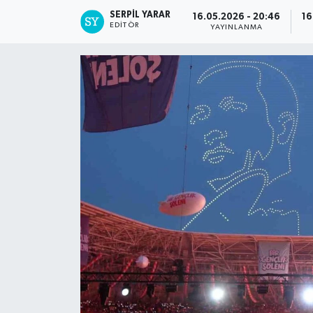
SERPİL YARAR
16.05.2026 - 20:46
16
EDITÖR
YAYINLANMA