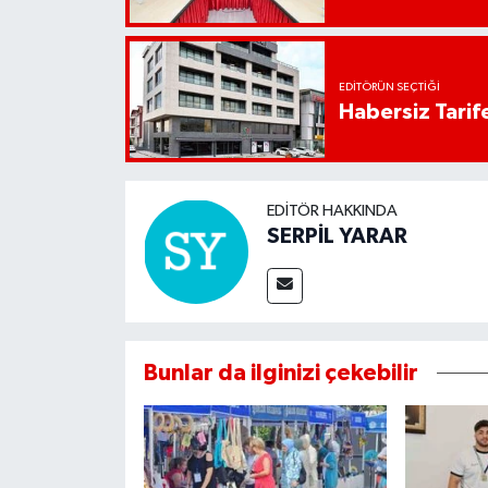
EDITÖRÜN SEÇTIĞI
Habersiz Tarife
EDITÖR HAKKINDA
SERPİL YARAR
Bunlar da ilginizi çekebilir