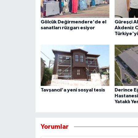
Gölcük Değirmendere'de el
Güreşçi A
sanatları rüzgarı esiyor
Akdeniz O
Türkiye'y
Tavşancıl'a yeni sosyal tesis
Derince E
Hastanesi
Yataklı Ye
Yorumlar