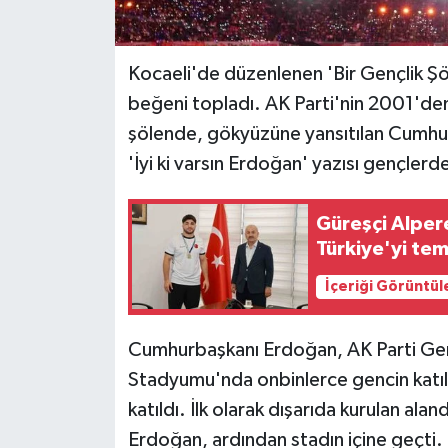
Kocaeli'de düzenlenen 'Bir Gençlik Şö
beğeni topladı. AK Parti'nin 2001'den 
şölende, gökyüzüne yansıtılan Cumhur
'İyi ki varsın Erdoğan' yazısı gençlerde
Güreşçi Alper
Türkiye'yi te
İçeriği Görüntül
Cumhurbaşkanı Erdoğan, AK Parti Gençl
Stadyumu'nda onbinlerce gencin katılı
katıldı. İlk olarak dışarıda kurulan 
Erdoğan, ardından stadın içine geçti.