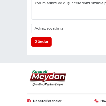
Gönder
Nöbetçi Eczaneler
Ha