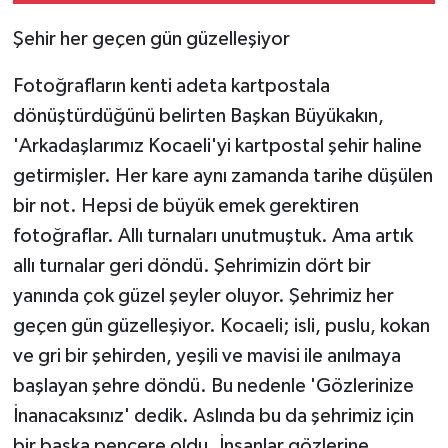
Şehir her geçen gün güzelleşiyor
Fotoğrafların kenti adeta kartpostala
dönüştürdüğünü belirten Başkan Büyükakın,
'Arkadaşlarımız Kocaeli'yi kartpostal şehir haline
getirmişler. Her kare aynı zamanda tarihe düşülen
bir not. Hepsi de büyük emek gerektiren
fotoğraflar. Allı turnaları unutmuştuk. Ama artık
allı turnalar geri döndü. Şehrimizin dört bir
yanında çok güzel şeyler oluyor. Şehrimiz her
geçen gün güzelleşiyor. Kocaeli; isli, puslu, kokan
ve gri bir şehirden, yeşili ve mavisi ile anılmaya
başlayan şehre döndü. Bu nedenle 'Gözlerinize
İnanacaksınız' dedik. Aslında bu da şehrimiz için
bir başka pencere oldu. İnsanlar gözlerine