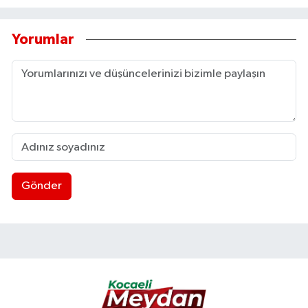
Yorumlar
Gönder