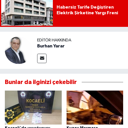
Habersiz Tarife Değiştiren
Elektrik Şirketine Yargı Freni
EDITÖR HAKKINDA
Burhan Yarar
Bunlar da ilginizi çekebilir