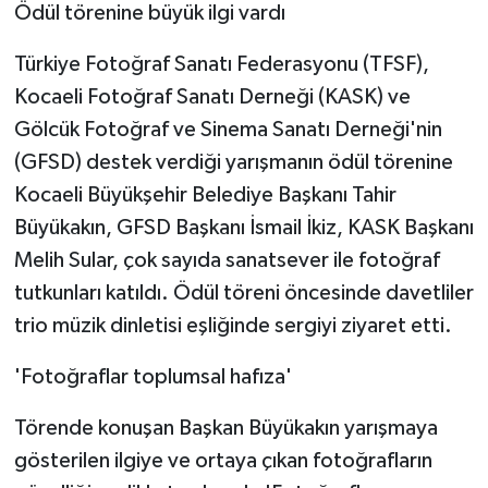
Ödül törenine büyük ilgi vardı
Türkiye Fotoğraf Sanatı Federasyonu (TFSF),
Kocaeli Fotoğraf Sanatı Derneği (KASK) ve
Gölcük Fotoğraf ve Sinema Sanatı Derneği'nin
(GFSD) destek verdiği yarışmanın ödül törenine
Kocaeli Büyükşehir Belediye Başkanı Tahir
Büyükakın, GFSD Başkanı İsmail İkiz, KASK Başkanı
Melih Sular, çok sayıda sanatsever ile fotoğraf
tutkunları katıldı. Ödül töreni öncesinde davetliler
trio müzik dinletisi eşliğinde sergiyi ziyaret etti.
'Fotoğraflar toplumsal hafıza'
Törende konuşan Başkan Büyükakın yarışmaya
gösterilen ilgiye ve ortaya çıkan fotoğrafların