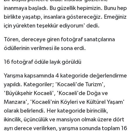
inanmaya başladı. Bu güzellik hepimizin. Bunu hep
birlikte yaşatıp, insanlara göstereceğiz. Emeğiniz
için yürekten teşekkür ediyorum' dedi.
Tören, dereceye giren fotoğraf sanatçılarına
ödüllerinin verilmesi ile sona erdi.
16 fotoğraf ödüle layık görüldü
Yarışma kapsamında 4 kategoride değerlendirme
yapıldı. Kategoriler; 'Kocaeli'de Turizm',
'Büyükşehir Kocaeli', 'Kocaeli'de Doğa ve
Manzara', 'Kocaeli'nin Köyleri ve Kültürel Yaşam'
olarak belirlendi. Her kategoride birincilik,
ikincilik, üçüncülük ve mansiyon olmak üzere dört
ayrı derece verilirken, yarışma sonunda toplam 16