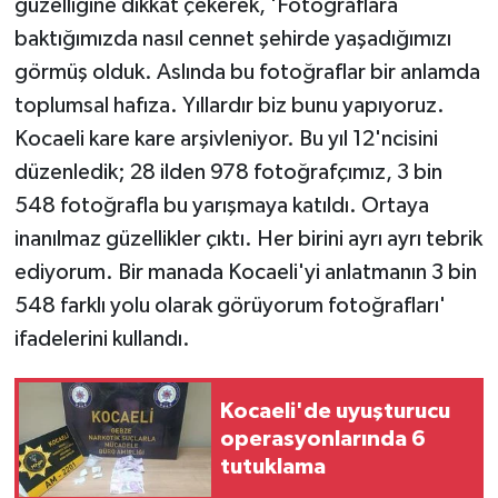
güzelliğine dikkat çekerek, 'Fotoğraflara
baktığımızda nasıl cennet şehirde yaşadığımızı
görmüş olduk. Aslında bu fotoğraflar bir anlamda
toplumsal hafıza. Yıllardır biz bunu yapıyoruz.
Kocaeli kare kare arşivleniyor. Bu yıl 12'ncisini
düzenledik; 28 ilden 978 fotoğrafçımız, 3 bin
548 fotoğrafla bu yarışmaya katıldı. Ortaya
inanılmaz güzellikler çıktı. Her birini ayrı ayrı tebrik
ediyorum. Bir manada Kocaeli'yi anlatmanın 3 bin
548 farklı yolu olarak görüyorum fotoğrafları'
ifadelerini kullandı.
Kocaeli'de uyuşturucu
operasyonlarında 6
tutuklama