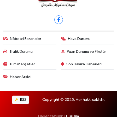
Nöbetçi Eczaneler
Hava Durumu
Trafik Durumu
Puan Durumu ve Fikstür
Tüm Manşetler
Son Dakika Haberleri
Haber Arşivi
RSS
Copyright © 2025. Her hakkı saklıdır.
Haber Yazılımı:
TE Bilişim