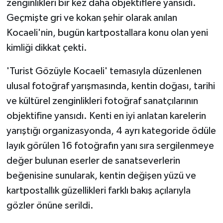
zenginlikleri bir kez daha objektiflere yansıdı.
Geçmişte gri ve kokan şehir olarak anılan
Kocaeli'nin, bugün kartpostallara konu olan yeni
kimliği dikkat çekti.
'Turist Gözüyle Kocaeli' temasıyla düzenlenen
ulusal fotoğraf yarışmasında, kentin doğası, tarihi
ve kültürel zenginlikleri fotoğraf sanatçılarının
objektifine yansıdı. Kenti en iyi anlatan karelerin
yarıştığı organizasyonda, 4 ayrı kategoride ödüle
layık görülen 16 fotoğrafın yanı sıra sergilenmeye
değer bulunan eserler de sanatseverlerin
beğenisine sunularak, kentin değişen yüzü ve
kartpostallık güzellikleri farklı bakış açılarıyla
gözler önüne serildi.