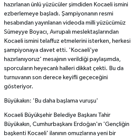
hazırlanan ünlü yüzücüler şimdiden Kocaeli ismini
ezberlemeye başladı. Şampiyonanın resmi
hesabından yayınlanan videoda milli yüzücümüz
Sümeyye Boyacı, Avrupalı meslektaşlarından
Kocaeli ismini telaffuz etmelerini isterken, herkesi
şampiyonaya davet etti. 'Kocaeli'ye
hazırlanıyoruz' mesajının verildiği paylaşımda,
sporcuların heyecanlı halleri dikkat çekti. Bu da
turnuvanın son derece keyifli geçeceğini
gösteriyor.
Büyükakın: 'Bu daha başlama vuruşu'
Kocaeli Büyükşehir Belediye Başkanı Tahir
Büyükakın, Cumhurbaşkanı Erdoğan'ın 'Gençliğin
başkenti Kocaeli' ilanının omuzlarına yeni bir