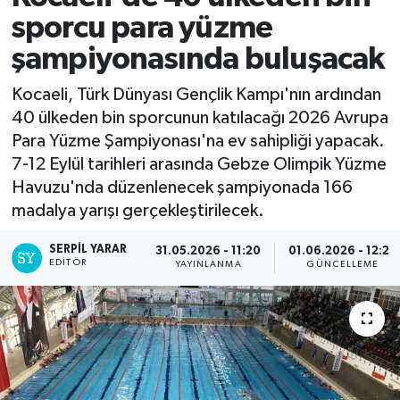
sporcu para yüzme
şampiyonasında buluşacak
Kocaeli, Türk Dünyası Gençlik Kampı'nın ardından
40 ülkeden bin sporcunun katılacağı 2026 Avrupa
Para Yüzme Şampiyonası'na ev sahipliği yapacak.
7-12 Eylül tarihleri arasında Gebze Olimpik Yüzme
Havuzu'nda düzenlenecek şampiyonada 166
madalya yarışı gerçekleştirilecek.
SERPİL YARAR
31.05.2026 - 11:20
01.06.2026 - 12:25
EDITÖR
YAYINLANMA
GÜNCELLEME