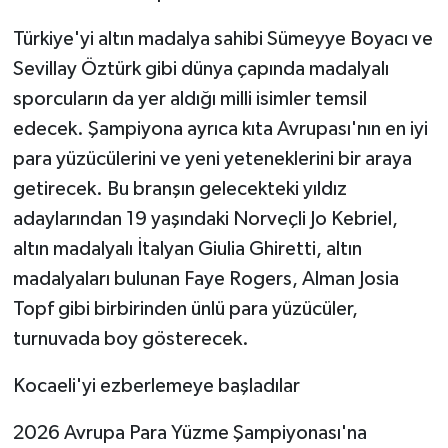
Türkiye'yi altın madalya sahibi Sümeyye Boyacı ve
Sevillay Öztürk gibi dünya çapında madalyalı
sporcuların da yer aldığı milli isimler temsil
edecek. Şampiyona ayrıca kıta Avrupası'nın en iyi
para yüzücülerini ve yeni yeteneklerini bir araya
getirecek. Bu branşın gelecekteki yıldız
adaylarından 19 yaşındaki Norveçli Jo Kebriel,
altın madalyalı İtalyan Giulia Ghiretti, altın
madalyaları bulunan Faye Rogers, Alman Josia
Topf gibi birbirinden ünlü para yüzücüler,
turnuvada boy gösterecek.
Kocaeli'yi ezberlemeye başladılar
2026 Avrupa Para Yüzme Şampiyonası'na