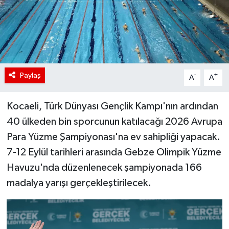
Paylaş
-
+
A
A
Kocaeli, Türk Dünyası Gençlik Kampı'nın ardından
40 ülkeden bin sporcunun katılacağı 2026 Avrupa
Para Yüzme Şampiyonası'na ev sahipliği yapacak.
7-12 Eylül tarihleri arasında Gebze Olimpik Yüzme
Havuzu'nda düzenlenecek şampiyonada 166
madalya yarışı gerçekleştirilecek.