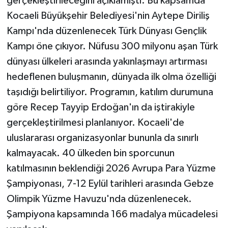
gerçekleştirileceğini açıklamıştı. Bu kapsamda
Kocaeli Büyükşehir Belediyesi'nin Aytepe Diriliş
Kampı'nda düzenlenecek Türk Dünyası Gençlik
Kampı öne çıkıyor. Nüfusu 300 milyonu aşan Türk
dünyası ülkeleri arasında yakınlaşmayı artırması
hedeflenen buluşmanın, dünyada ilk olma özelliği
taşıdığı belirtiliyor. Programın, katılım durumuna
göre Recep Tayyip Erdoğan'ın da iştirakiyle
gerçekleştirilmesi planlanıyor. Kocaeli'de
uluslararası organizasyonlar bununla da sınırlı
kalmayacak. 40 ülkeden bin sporcunun
katılmasının beklendiği 2026 Avrupa Para Yüzme
Şampiyonası, 7-12 Eylül tarihleri arasında Gebze
Olimpik Yüzme Havuzu'nda düzenlenecek.
Şampiyona kapsamında 166 madalya mücadelesi