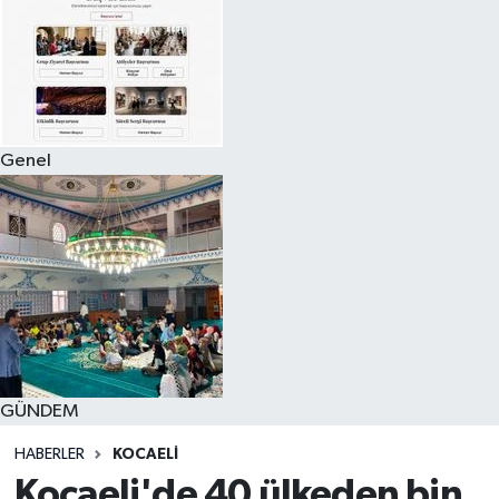
Genel
GÜNDEM
HABERLER
KOCAELI
Kocaeli'de 40 ülkeden bin