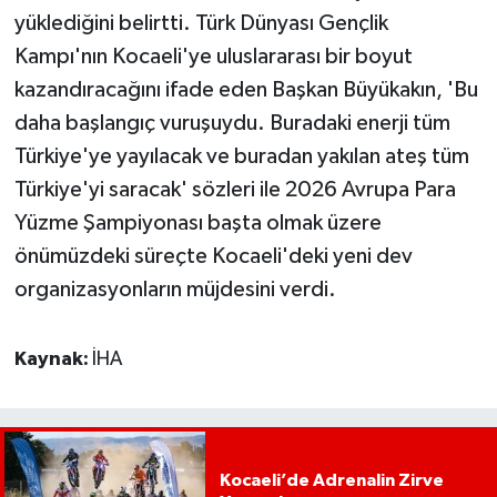
yüklediğini belirtti. Türk Dünyası Gençlik
Kampı'nın Kocaeli'ye uluslararası bir boyut
kazandıracağını ifade eden Başkan Büyükakın, 'Bu
daha başlangıç vuruşuydu. Buradaki enerji tüm
Türkiye'ye yayılacak ve buradan yakılan ateş tüm
Türkiye'yi saracak' sözleri ile 2026 Avrupa Para
Yüzme Şampiyonası başta olmak üzere
önümüzdeki süreçte Kocaeli'deki yeni dev
organizasyonların müjdesini verdi.
Kaynak:
İHA
Kocaeli’de Adrenalin Zirve