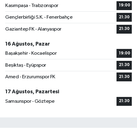
Kasımpaşa - Trabzonspor
19:00
Gençlerbirliği S.K. - Fenerbahçe
21:30
Gaziantep FK - Alanyaspor
21:30
16 Ağustos, Pazar
Başakşehir - Kocaelispor
19:00
Beşiktaş - Eyüpspor
21:30
Amed - Erzurumspor FK
21:30
17 Ağustos, Pazartesi
Samsunspor - Göztepe
21:30