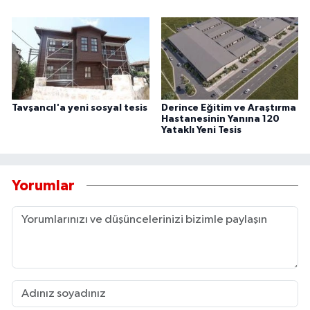
Tavşancıl'a yeni sosyal tesis
Derince Eğitim ve Araştırma
Hastanesinin Yanına 120
Yataklı Yeni Tesis
Yorumlar