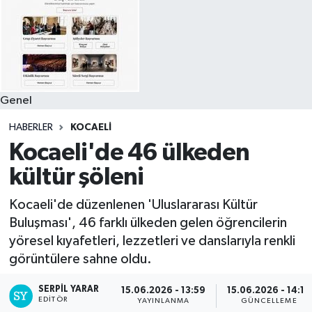
Genel
HABERLER
KOCAELI
Kocaeli'de 46 ülkeden
kültür şöleni
Kocaeli'de düzenlenen 'Uluslararası Kültür
Buluşması', 46 farklı ülkeden gelen öğrencilerin
yöresel kıyafetleri, lezzetleri ve danslarıyla renkli
görüntülere sahne oldu.
SERPİL YARAR
15.06.2026 - 13:59
15.06.2026 - 14:16
EDITÖR
YAYINLANMA
GÜNCELLEME