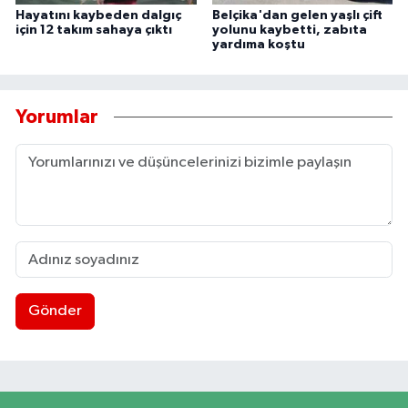
Hayatını kaybeden dalgıç
Belçika'dan gelen yaşlı çift
için 12 takım sahaya çıktı
yolunu kaybetti, zabıta
yardıma koştu
Yorumlar
Gönder