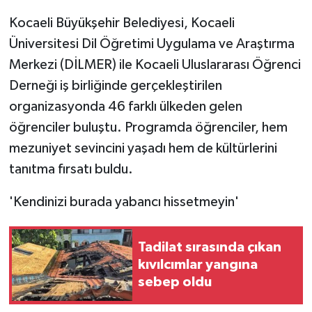
Kocaeli Büyükşehir Belediyesi, Kocaeli
Üniversitesi Dil Öğretimi Uygulama ve Araştırma
Merkezi (DİLMER) ile Kocaeli Uluslararası Öğrenci
Derneği iş birliğinde gerçekleştirilen
organizasyonda 46 farklı ülkeden gelen
öğrenciler buluştu. Programda öğrenciler, hem
mezuniyet sevincini yaşadı hem de kültürlerini
tanıtma fırsatı buldu.
'Kendinizi burada yabancı hissetmeyin'
Tadilat sırasında çıkan
kıvılcımlar yangına
sebep oldu