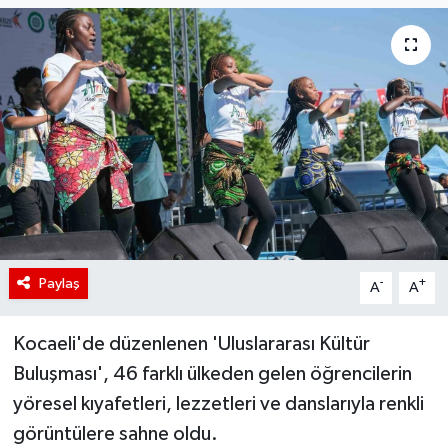
Paylaş
-
+
A
A
Kocaeli'de düzenlenen 'Uluslararası Kültür
Buluşması', 46 farklı ülkeden gelen öğrencilerin
yöresel kıyafetleri, lezzetleri ve danslarıyla renkli
görüntülere sahne oldu.