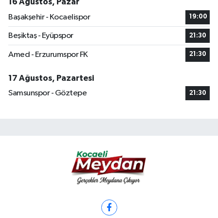
16 Ağustos, Pazar
Başakşehir - Kocaelispor
19:00
Beşiktaş - Eyüpspor
21:30
Amed - Erzurumspor FK
21:30
17 Ağustos, Pazartesi
Samsunspor - Göztepe
21:30