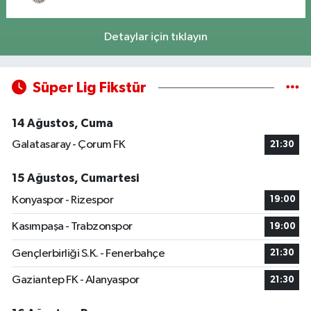
Detaylar için tıklayın
Süper Lig Fikstür
14 Ağustos, Cuma
Galatasaray - Çorum FK
21:30
15 Ağustos, Cumartesi
Konyaspor - Rizespor
19:00
Kasımpaşa - Trabzonspor
19:00
Gençlerbirliği S.K. - Fenerbahçe
21:30
Gaziantep FK - Alanyaspor
21:30