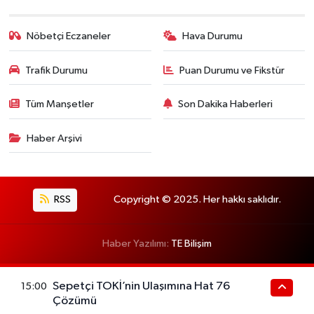
Nöbetçi Eczaneler
Hava Durumu
Trafik Durumu
Puan Durumu ve Fikstür
Tüm Manşetler
Son Dakika Haberleri
Haber Arşivi
RSS
Copyright © 2025. Her hakkı saklıdır.
Haber Yazılımı:
TE Bilişim
Sepetçi TOKİ’nin Ulaşımına Hat 76
15:00
Çözümü