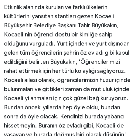
Etkinlik alanında kurulan ve farklı ülkelerin
kültürlerini yansıtan stantları gezen Kocaeli
Büyükşehir Belediye Başkanı Tahir Büyükakın,
Kocaeli'nin öğrenci dostu bir kimliğe sahip
olduğunu vurguladı. Yurt içinden ve yurt dışından
gelen tüm öğrencilerin şehrin öz evladı gibi kabul
edildiğini belirten Büyükakın, 'Öğrencilerimizi
rahat ettirmek için her türlü kolaylığı sağlıyoruz.
Kocaeli ailesi olarak, öğrencilerimizin huzur içinde
bulunmaları ve gittikleri zaman da mutluluk içinde
Kocaeli'yi anmaları için çok güzel bağ kuruyoruz.
Bundan önceki yıllarda hep öyle oldu, bundan
sonra da öyle olacak. Kendinizi burada yabancı
hissetmeyin. Buranın öz evladı gibi, Kocaeli'de
yaşayan ve burada doğmuş biri olarak düşünün'