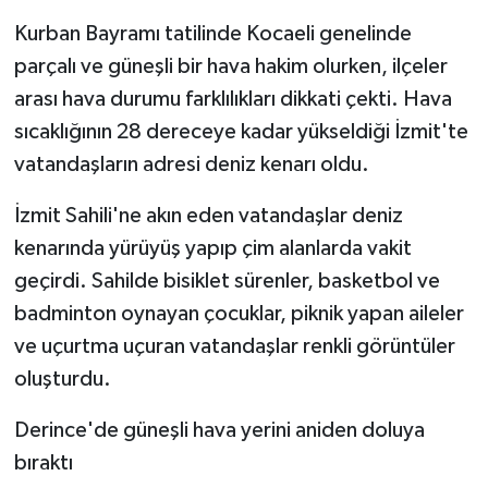
Kurban Bayramı tatilinde Kocaeli genelinde
parçalı ve güneşli bir hava hakim olurken, ilçeler
arası hava durumu farklılıkları dikkati çekti. Hava
sıcaklığının 28 dereceye kadar yükseldiği İzmit'te
vatandaşların adresi deniz kenarı oldu.
İzmit Sahili'ne akın eden vatandaşlar deniz
kenarında yürüyüş yapıp çim alanlarda vakit
geçirdi. Sahilde bisiklet sürenler, basketbol ve
badminton oynayan çocuklar, piknik yapan aileler
ve uçurtma uçuran vatandaşlar renkli görüntüler
oluşturdu.
Derince'de güneşli hava yerini aniden doluya
bıraktı