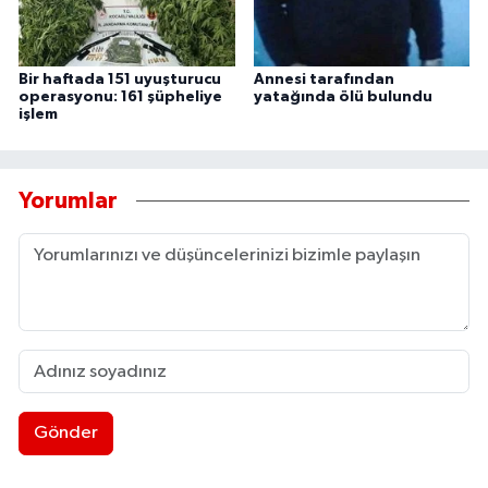
Bir haftada 151 uyuşturucu
Annesi tarafından
operasyonu: 161 şüpheliye
yatağında ölü bulundu
işlem
Yorumlar
Gönder