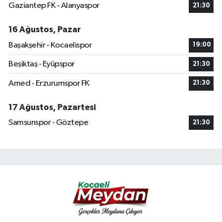
Gaziantep FK - Alanyaspor
21:30
16 Ağustos, Pazar
Başakşehir - Kocaelispor
19:00
Beşiktaş - Eyüpspor
21:30
Amed - Erzurumspor FK
21:30
17 Ağustos, Pazartesi
Samsunspor - Göztepe
21:30