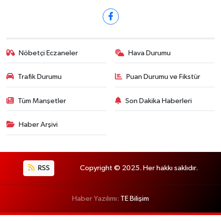
Nöbetçi Eczaneler
Hava Durumu
Trafik Durumu
Puan Durumu ve Fikstür
Tüm Manşetler
Son Dakika Haberleri
Haber Arşivi
RSS
Copyright © 2025. Her hakkı saklıdır.
Haber Yazılımı:
TE Bilişim