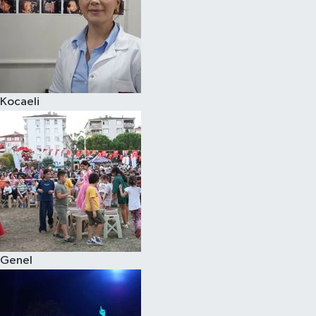
Kocaeli
Genel