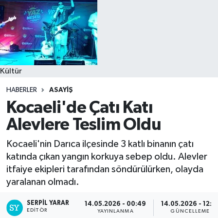
Kültür
HABERLER
ASAYIŞ
Kocaeli'de Çatı Katı
Alevlere Teslim Oldu
Kocaeli'nin Darıca ilçesinde 3 katlı binanın çatı
katında çıkan yangın korkuya sebep oldu. Alevler
itfaiye ekipleri tarafından söndürülürken, olayda
yaralanan olmadı.
SERPİL YARAR
14.05.2026 - 00:49
14.05.2026 - 12:1
EDITÖR
YAYINLANMA
GÜNCELLEME