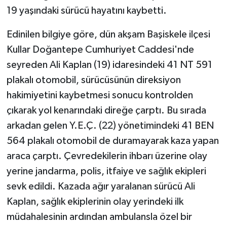
19 yaşındaki sürücü hayatını kaybetti.
Edinilen bilgiye göre, dün akşam Başiskele ilçesi
Kullar Doğantepe Cumhuriyet Caddesi'nde
seyreden Ali Kaplan (19) idaresindeki 41 NT 591
plakalı otomobil, sürücüsünün direksiyon
hakimiyetini kaybetmesi sonucu kontrolden
çıkarak yol kenarındaki direğe çarptı. Bu sırada
arkadan gelen Y.E.Ç. (22) yönetimindeki 41 BEN
564 plakalı otomobil de duramayarak kaza yapan
araca çarptı. Çevredekilerin ihbarı üzerine olay
yerine jandarma, polis, itfaiye ve sağlık ekipleri
sevk edildi. Kazada ağır yaralanan sürücü Ali
Kaplan, sağlık ekiplerinin olay yerindeki ilk
müdahalesinin ardından ambulansla özel bir