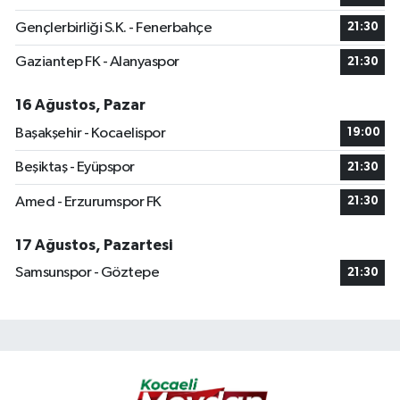
Gençlerbirliği S.K. - Fenerbahçe
21:30
Gaziantep FK - Alanyaspor
21:30
16 Ağustos, Pazar
Başakşehir - Kocaelispor
19:00
Beşiktaş - Eyüpspor
21:30
Amed - Erzurumspor FK
21:30
17 Ağustos, Pazartesi
Samsunspor - Göztepe
21:30