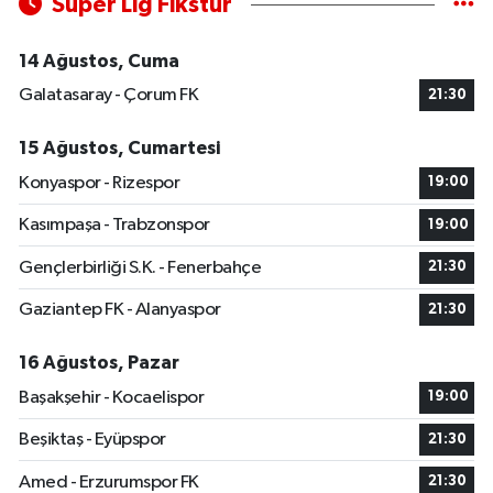
Süper Lig Fikstür
14 Ağustos, Cuma
Galatasaray - Çorum FK
21:30
15 Ağustos, Cumartesi
Konyaspor - Rizespor
19:00
Kasımpaşa - Trabzonspor
19:00
Gençlerbirliği S.K. - Fenerbahçe
21:30
Gaziantep FK - Alanyaspor
21:30
16 Ağustos, Pazar
Başakşehir - Kocaelispor
19:00
Beşiktaş - Eyüpspor
21:30
Amed - Erzurumspor FK
21:30