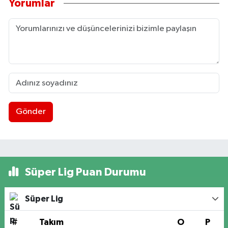
Yorumlar
Gönder
Süper Lig Puan Durumu
Süper Lig
#
Takım
O
P