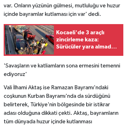
var. Onların yüzünün gülmesi, mutluluğu ve huzur
içinde bayramlar kutlaması için var' dedi.
Kocaeli'de 3 araçlı
zincirleme kaza:
Sürücüler yara almadan
kurtuldu
'Savaşların ve katliamların sona ermesini temenni
ediyoruz'
Vali İlhami Aktaş ise Ramazan Bayramı'ndaki
coşkunun Kurban Bayramı'nda da sürdüğünü
belirterek, Türkiye'nin bölgesinde bir istikrar
adası olduğuna dikkati çekti. Aktaş, bayramların
tüm dünyada huzur içinde kutlanması