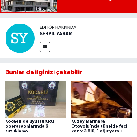
EDITÖR HAKKINDA
SERPİL YARAR
Bunlar da ilginizi çekebilir
Kocaeli'de uyuşturucu
Kuzey Marmara
operasyonlarında 6
Otoyolu'nda tünelde feci
tutuklama
kaza: 3 ölü, 1 ağır yaralı