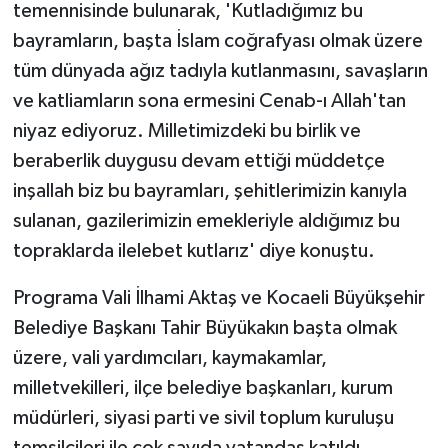
temennisinde bulunarak, 'Kutladığımız bu
bayramların, başta İslam coğrafyası olmak üzere
tüm dünyada ağız tadıyla kutlanmasını, savaşların
ve katliamların sona ermesini Cenab-ı Allah'tan
niyaz ediyoruz. Milletimizdeki bu birlik ve
beraberlik duygusu devam ettiği müddetçe
inşallah biz bu bayramları, şehitlerimizin kanıyla
sulanan, gazilerimizin emekleriyle aldığımız bu
topraklarda ilelebet kutlarız' diye konuştu.
Programa Vali İlhami Aktaş ve Kocaeli Büyükşehir
Belediye Başkanı Tahir Büyükakın başta olmak
üzere, vali yardımcıları, kaymakamlar,
milletvekilleri, ilçe belediye başkanları, kurum
müdürleri, siyasi parti ve sivil toplum kuruluşu
temsilcileri ile çok sayıda vatandaş katıldı.