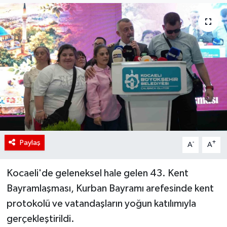
Paylaş
-
+
A
A
Kocaeli'de geleneksel hale gelen 43. Kent
Bayramlaşması, Kurban Bayramı arefesinde kent
protokolü ve vatandaşların yoğun katılımıyla
gerçekleştirildi.