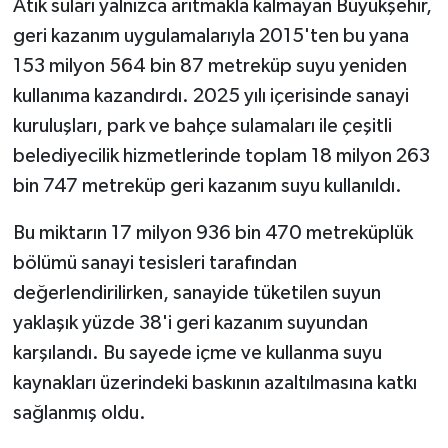
Atık suları yalnızca arıtmakla kalmayan Büyükşehir,
geri kazanım uygulamalarıyla 2015'ten bu yana
153 milyon 564 bin 87 metreküp suyu yeniden
kullanıma kazandırdı. 2025 yılı içerisinde sanayi
kuruluşları, park ve bahçe sulamaları ile çeşitli
belediyecilik hizmetlerinde toplam 18 milyon 263
bin 747 metreküp geri kazanım suyu kullanıldı.
Bu miktarın 17 milyon 936 bin 470 metreküplük
bölümü sanayi tesisleri tarafından
değerlendirilirken, sanayide tüketilen suyun
yaklaşık yüzde 38'i geri kazanım suyundan
karşılandı. Bu sayede içme ve kullanma suyu
kaynakları üzerindeki baskının azaltılmasına katkı
sağlanmış oldu.