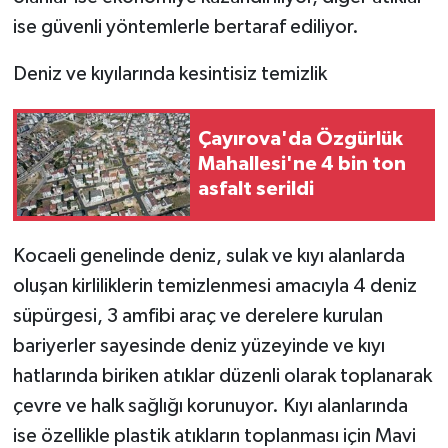
ise güvenli yöntemlerle bertaraf ediliyor.
Deniz ve kıyılarında kesintisiz temizlik
Çayırova'da Özgürlük
Mahallesi'ne 4 bin ton
asfalt serildi
Kocaeli genelinde deniz, sulak ve kıyı alanlarda
oluşan kirliliklerin temizlenmesi amacıyla 4 deniz
süpürgesi, 3 amfibi araç ve derelere kurulan
bariyerler sayesinde deniz yüzeyinde ve kıyı
hatlarında biriken atıklar düzenli olarak toplanarak
çevre ve halk sağlığı korunuyor. Kıyı alanlarında
ise özellikle plastik atıkların toplanması için Mavi