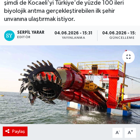
şimdi de Kocaeli'yi Türkiye'de yüzde 100 ileri
biyolojik arıtma gerçekleştirebilen ilk şehir
unvanına ulaştırmak istiyor.
SERPİL YARAR
04.06.2026 - 15:31
04.06.2026 - 15:4
EDITÖR
YAYINLANMA
GÜNCELLEME
Paylaş
-
+
A
A