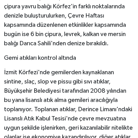
çipura yavru balığı Körfez'in farklı noktalarında
denizle buluşturulurken, Çevre Haftası
kapsamında düzenlenen etkinlikler kapsamında
bugün ise 6 bin çipura, levrek, kalkan ve mersin
balığı Darıca Sahili'nden denize bırakıldı.
Gemi atıkları kontrol altında
İzmit Körfezi'nde gemilerden kaynaklanan
sintine, slaç, slop ve pissu gibi sıvı atıklar,
Büyükşehir Belediyesi tarafından 2008 yılından
bu yana lisanslı atık alma gemileri aracılığıyla
toplanıyor. Toplanan atıklar, Derince Limanı'ndaki
Lisanslı Atık Kabul Tesisi'nde çevre mevzuatına
uygun şekilde işlenirken, geri kazanılabilir nitelikte
olanlar ise ekonomiye kazandırılıyor, diğer atıklar