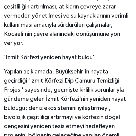
çeşitliliğin artırılması, atıkların çevreye zarar
vermeden yönetilmesi ve su kaynaklarının verimli
kullanılması amacıyla sürdürülen çalışmalar,
Kocaeli'nin çevre alanındaki dönüşümüne yön
veriyor.
'İzmit Körfezi yeniden hayat buldu'
Yapılan açıklamada, Büyükşehir'in hayata
geçirdiği 'İzmit Körfezi Dip Çamuru Temizliği
Projesi' sayesinde, geçmişte kirlilik sorunlarıyla
gündeme gelen İzmit Körfezi'nin yeniden hayat
bulduğu; deniz ekosistemini iyileştirmeyi,
biyolojik çeşitliliği artırmayı ve körfezin doğal
dengesini yeniden tesis etmeyi hedefleyen
projenin, bölgenin geleceğine yapılan önemli