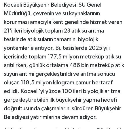
Kocaeli Büyükşehir Belediyesi İSU Genel
Müdürlüğü, çevrenin ve su kaynaklarının
korunması amacıyla kent genelinde hizmet veren
21'i ileri biyolojik toplam 23 atık su arıtma
tesisinde atık suların tamamını biyolojik
yöntemlerle arıtıyor. Bu tesislerde 2025 yılı
içerisinde toplam 177,5 milyon metreküp atık su
arıtılırken, günlük ortalama 486 bin metreküp atık
suyun arıtımı gerçekleştirildi ve arıtma sonucu
oluşan 118,5 milyon kilogram çamur bertaraf
edildi. Kocaeli'yi yüzde 100 ileri biyolojik arıtma
gerçekleştirebilen ilk büyükşehir yapma hedefi
doğrultusunda çalışmalarını sürdüren Büyükşehir
Belediyesi yatırımlarına devam ediyor.