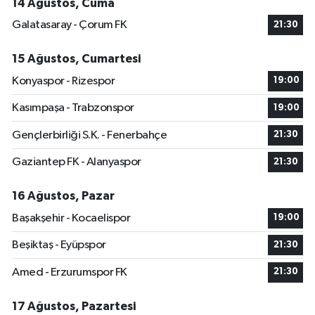
14 Ağustos, Cuma
Galatasaray - Çorum FK
21:30
15 Ağustos, Cumartesi
Konyaspor - Rizespor
19:00
Kasımpaşa - Trabzonspor
19:00
Gençlerbirliği S.K. - Fenerbahçe
21:30
Gaziantep FK - Alanyaspor
21:30
16 Ağustos, Pazar
Başakşehir - Kocaelispor
19:00
Beşiktaş - Eyüpspor
21:30
Amed - Erzurumspor FK
21:30
17 Ağustos, Pazartesi