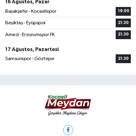
16 Ağustos, Pazar
Başakşehir - Kocaelispor
19:00
Beşiktaş - Eyüpspor
21:30
Amed - Erzurumspor FK
21:30
17 Ağustos, Pazartesi
Samsunspor - Göztepe
21:30