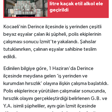
litre kaçak etil alkol ele
geçirildi
Kocaeli'nin Derince ilçesinde iş yerinden çeşitli
beyaz eşyalar çalan iki şüpheli, polis ekiplerinin
çalışması sonucu İzmit'te yakalandı. Şahıslar
tutuklanırken, çalınan eşyalar sahibine teslim
edildi.
Edinilen bilgiye göre, 1 Haziran'da Derince
ilçesinde meydana gelen 'iş yerinden ve
kurumdan hırsızlık' olayına ilişkin çalışma başlatıldı.
Polis ekiplerince yürütülen çalışmalar sonucunda,
hırsızlık olayını gerçekleştirdiği belirlenen G.B. ve
Y.A. isimli şüpheliler, aynı gün İzmit ilçesinde