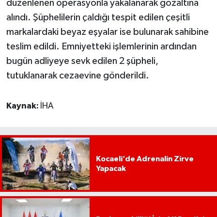
düzenlenen operasyonla yakalanarak gözaltına
alındı. Şüphelilerin çaldığı tespit edilen çeşitli
markalardaki beyaz eşyalar ise bulunarak sahibine
teslim edildi. Emniyetteki işlemlerinin ardından
bugün adliyeye sevk edilen 2 şüpheli,
tutuklanarak cezaevine gönderildi.
Kaynak:
İHA
Kocaeli’de Adrenalin Zirve
Yapacak