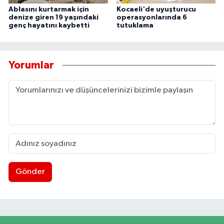
Ablasını kurtarmak için
Kocaeli'de uyuşturucu
denize giren 19 yaşındaki
operasyonlarında 6
genç hayatını kaybetti
tutuklama
Yorumlar
Gönder