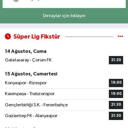
Detaylar için tıklayın
Süper Lig Fikstür
14 Ağustos, Cuma
Galatasaray - Çorum FK
21:30
15 Ağustos, Cumartesi
Konyaspor - Rizespor
19:00
Kasımpaşa - Trabzonspor
19:00
Gençlerbirliği S.K. - Fenerbahçe
21:30
Gaziantep FK - Alanyaspor
21:30