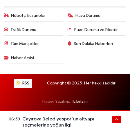
Nöbetçi Eczaneler
Hava Durumu
Trafik Durumu
Puan Durumu ve Fikstür
Tüm Manşetler
Son Dakika Haberleri
Haber Arşivi
RSS
Copyright © 2025. Her hakkı saklıdır.
Haber Yazılımı:
TE Bilişim
Çayırova Belediyespor'un altyapı
08:53
seçmelerine yoğun ilgi