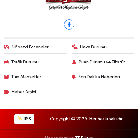
Nöbetçi Eczaneler
Hava Durumu
Trafik Durumu
Puan Durumu ve Fikstür
Tüm Manşetler
Son Dakika Haberleri
Haber Arşivi
RSS
Copyright © 2025. Her hakkı saklıdır.