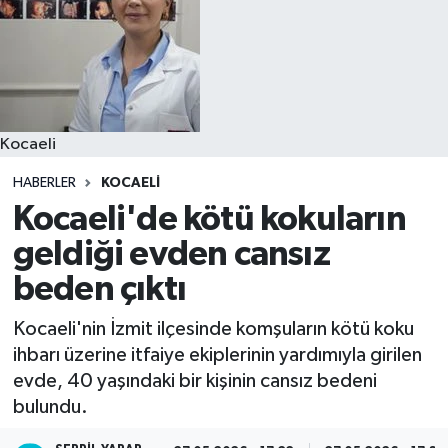
Kocaeli
HABERLER
KOCAELI
Kocaeli'de kötü kokuların
geldiği evden cansız
beden çıktı
Kocaeli'nin İzmit ilçesinde komşuların kötü koku
ihbarı üzerine itfaiye ekiplerinin yardımıyla girilen
evde, 40 yaşındaki bir kişinin cansız bedeni
bulundu.