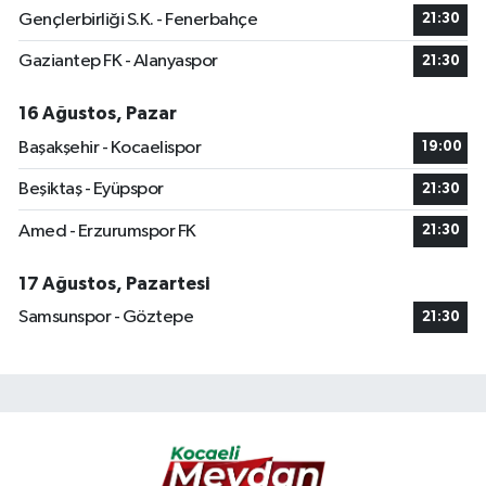
Gençlerbirliği S.K. - Fenerbahçe
21:30
Gaziantep FK - Alanyaspor
21:30
16 Ağustos, Pazar
Başakşehir - Kocaelispor
19:00
Beşiktaş - Eyüpspor
21:30
Amed - Erzurumspor FK
21:30
17 Ağustos, Pazartesi
Samsunspor - Göztepe
21:30