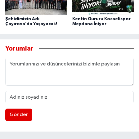
Şehidimizin Adı
Kentin Gururu Kocaelispor
Çayırova’da Yaşayacak!
Meydana İniyor
Yorumlar
Gönder