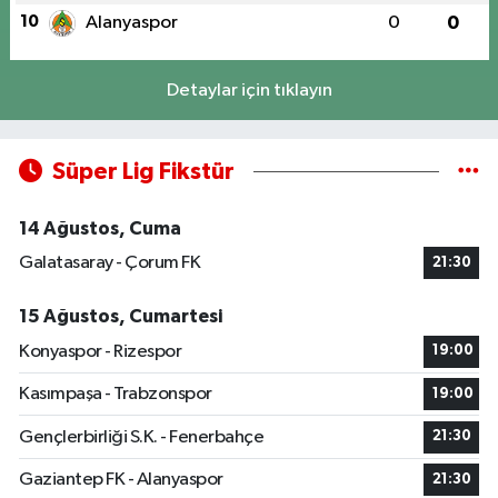
10
Alanyaspor
0
0
Detaylar için tıklayın
Süper Lig Fikstür
14 Ağustos, Cuma
Galatasaray - Çorum FK
21:30
15 Ağustos, Cumartesi
Konyaspor - Rizespor
19:00
Kasımpaşa - Trabzonspor
19:00
Gençlerbirliği S.K. - Fenerbahçe
21:30
Gaziantep FK - Alanyaspor
21:30