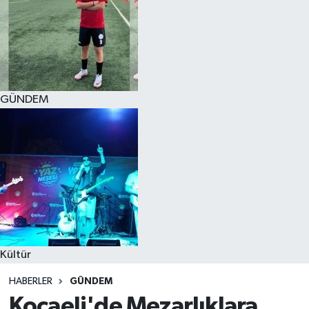
GÜNDEM
Kültür
HABERLER
GÜNDEM
Kocaeli'de Mezarlıklara