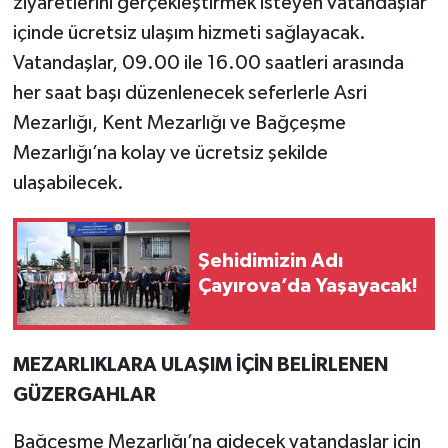
ziyaretlerini gerçekleştirmek isteyen vatandaşlar
içinde ücretsiz ulaşım hizmeti sağlayacak.
Vatandaşlar, 09.00 ile 16.00 saatleri arasında
her saat başı düzenlenecek seferlerle Asri
Mezarlığı, Kent Mezarlığı ve Bağçeşme
Mezarlığı’na kolay ve ücretsiz şekilde
ulaşabilecek.
Şehidimizin Adı
Çayırova’da Yaşayacak!
MEZARLIKLARA ULAŞIM İÇİN BELİRLENEN
GÜZERGAHLAR
Bağçeşme Mezarlığı’na gidecek vatandaşlar için