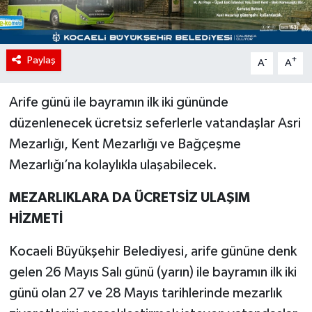
Paylaş
-
+
A
A
Arife günü ile bayramın ilk iki gününde
düzenlenecek ücretsiz seferlerle vatandaşlar Asri
Mezarlığı, Kent Mezarlığı ve Bağçeşme
Mezarlığı’na kolaylıkla ulaşabilecek.
MEZARLIKLARA DA ÜCRETSİZ ULAŞIM
HİZMETİ
Kocaeli Büyükşehir Belediyesi, arife gününe denk
gelen 26 Mayıs Salı günü (yarın) ile bayramın ilk iki
günü olan 27 ve 28 Mayıs tarihlerinde mezarlık