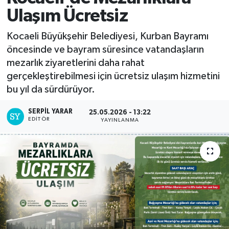
Ulaşım Ücretsiz
Kocaeli Büyükşehir Belediyesi, Kurban Bayramı
öncesinde ve bayram süresince vatandaşların
mezarlık ziyaretlerini daha rahat
gerçekleştirebilmesi için ücretsiz ulaşım hizmetini
bu yıl da sürdürüyor.
SERPİL YARAR
25.05.2026 - 13:22
EDITÖR
YAYINLANMA