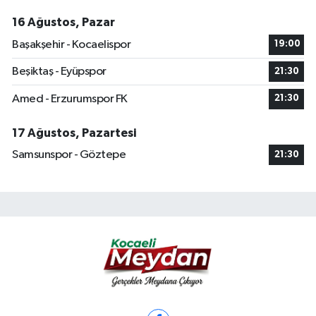
16 Ağustos, Pazar
Başakşehir - Kocaelispor
19:00
Beşiktaş - Eyüpspor
21:30
Amed - Erzurumspor FK
21:30
17 Ağustos, Pazartesi
Samsunspor - Göztepe
21:30