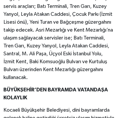
servis araçları; Batı Terminali, Tren Garı, Kuzey
Yanyol, Leyla Atakan Caddesi, Çocuk Parkı (İzmit
Lisesi önü), Yeni Turan ve Bağçeşme güzergahını
takip edecek. Asri Mezarlığı ve Kent Mezarlığı’na
ulaşım sağlayacak servisler ise; Batı Terminali,
Tren Garı, Kuzey Yanyol, Leyla Atakan Caddesi,
Santral, M. Ali Paşa, Üçyol Eski İstanbul Yolu,
İzmit Kent, Baki Komsuoğlu Bulvarı ve Kurtuluş
Bulvarı üzerinden Kent Mezarlığı güzergahını
kullanacak.
BÜYÜKŞEHİR’DEN BAYRAMDA VATANDAŞA
KOLAYLIK
Kocaeli Büyükşehir Belediyesi, dini bayramlarda
gelenek haline getirdiği ücretsiz ulaşım hizmetiyle