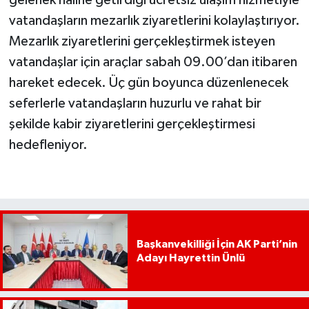
vatandaşların mezarlık ziyaretlerini kolaylaştırıyor.
Mezarlık ziyaretlerini gerçekleştirmek isteyen
vatandaşlar için araçlar sabah 09.00’dan itibaren
hareket edecek. Üç gün boyunca düzenlenecek
seferlerle vatandaşların huzurlu ve rahat bir
şekilde kabir ziyaretlerini gerçekleştirmesi
hedefleniyor.
Başkanvekilliği İçin AK Parti’nin
Adayı Hayrettin Ünlü