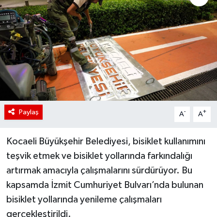
Paylaş
-
+
A
A
Kocaeli Büyükşehir Belediyesi, bisiklet kullanımını
teşvik etmek ve bisiklet yollarında farkındalığı
artırmak amacıyla çalışmalarını sürdürüyor. Bu
kapsamda İzmit Cumhuriyet Bulvarı’nda bulunan
bisiklet yollarında yenileme çalışmaları
gerçekleştirildi.