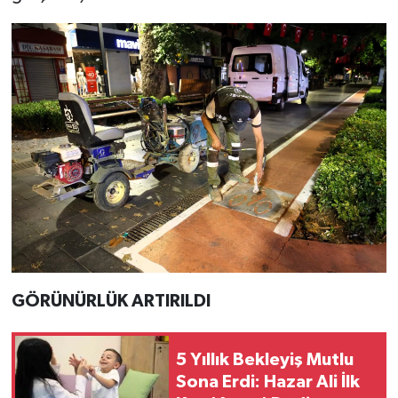
GÖRÜNÜRLÜK ARTIRILDI
5 Yıllık Bekleyiş Mutlu
Sona Erdi: Hazar Ali İlk