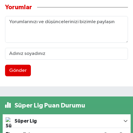
Yorumlar
Gönder
Süper Lig Puan Durumu
Süper Lig