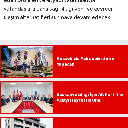
eden projeleri ve altyapı yatırımlarıyla
vatandaşlara daha sağlıklı, güvenli ve çevreci
ulaşım alternatifleri sunmaya devam edecek.
Kocaeli’de Adrenalin Zirve
Yapacak
Başkanvekilliği İçin AK Parti’nin
Adayı Hayrettin Ünlü