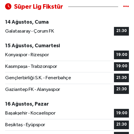
Süper Lig Fikstür
14 Ağustos, Cuma
Galatasaray - Çorum FK
21:30
15 Ağustos, Cumartesi
Konyaspor - Rizespor
19:00
Kasımpaşa - Trabzonspor
19:00
Gençlerbirliği S.K. - Fenerbahçe
21:30
Gaziantep FK - Alanyaspor
21:30
16 Ağustos, Pazar
Başakşehir - Kocaelispor
19:00
Beşiktaş - Eyüpspor
21:30