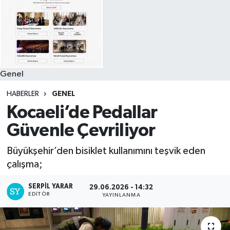
Genel
HABERLER
GENEL
Kocaeli’de Pedallar
Güvenle Çevriliyor
Büyükşehir’den bisiklet kullanımını teşvik eden
çalışma;
SERPİL YARAR
29.06.2026 - 14:32
EDITÖR
YAYINLANMA