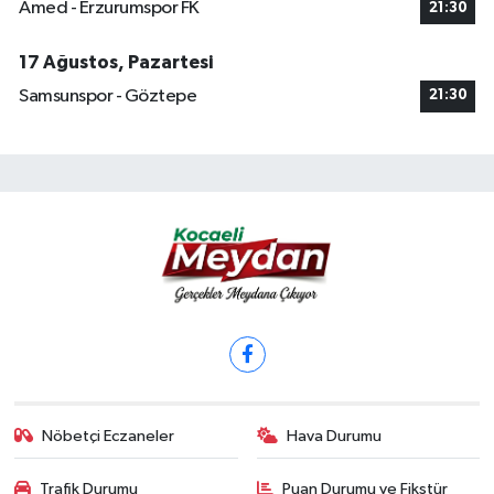
Amed - Erzurumspor FK
21:30
17 Ağustos, Pazartesi
Samsunspor - Göztepe
21:30
Nöbetçi Eczaneler
Hava Durumu
Trafik Durumu
Puan Durumu ve Fikstür