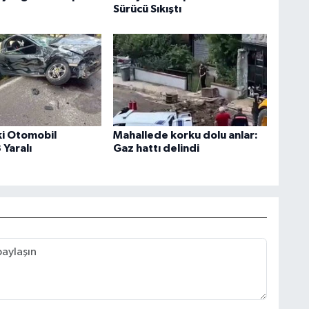
Sürücü Sıkıştı
ki Otomobil
Mahallede korku dolu anlar:
 Yaralı
Gaz hattı delindi