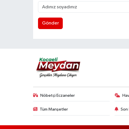
Gönder
Nöbetçi Eczaneler
Ha
Tüm Manşetler
Son 