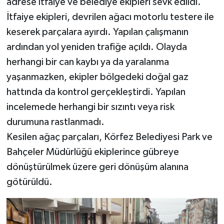
adrese itfaiye ve belediye ekipleri sevk edildi.
İtfaiye ekipleri, devrilen ağacı motorlu testere ile
keserek parçalara ayırdı. Yapılan çalışmanın
ardından yol yeniden trafiğe açıldı. Olayda
herhangi bir can kaybı ya da yaralanma
yaşanmazken, ekipler bölgedeki doğal gaz
hattında da kontrol gerçekleştirdi. Yapılan
incelemede herhangi bir sızıntı veya risk
durumuna rastlanmadı.
Kesilen ağaç parçaları, Körfez Belediyesi Park ve
Bahçeler Müdürlüğü ekiplerince gübreye
dönüştürülmek üzere geri dönüşüm alanına
götürüldü.