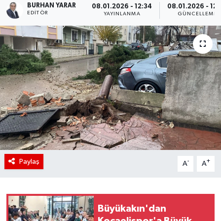
BURHAN YARAR
08.01.2026 - 12:34
08.01.2026 - 12:
EDITÖR
YAYINLANMA
GÜNCELLEME
Paylaş
-
+
A
A
Büyükakın'dan