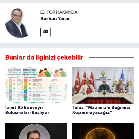
EDITÖR HAKKINDA
Burhan Yarar
Bunlar da ilginizi çekebilir
İzmit 95 Ebeveyn
Talus: “Mazimizle Bağımızı
Buluşmaları Başlıyor
Koparmayacağız”