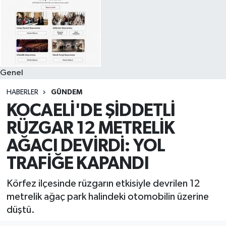
Genel
HABERLER
GÜNDEM
KOCAELİ'DE ŞİDDETLİ
RÜZGAR 12 METRELİK
AĞACI DEVİRDİ: YOL
TRAFİĞE KAPANDI
Körfez ilçesinde rüzgarın etkisiyle devrilen 12
metrelik ağaç park halindeki otomobilin üzerine
düştü.