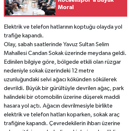
Kocaelispor'a Büyük
Moral
Elektrik ve telefon hatlarının koptuğu olayda yol
trafiğe kapandı.
Olay, sabah saatlerinde Yavuz Sultan Selim
Mahallesi Candan Sokak üzerinde meydana geldi.
Edinilen bilgiye göre, bölgede etkili olan rüzgar
nedeniyle sokak üzerindeki 12 metre
uzunluğundaki selvi ağacı kökünden sökülerek
devrildi. Büyük bir gürültüyle devrilen ağaç, park
halindeki bir otomobilin üzerine düşerek maddi
hasara yol açtı. Ağacın devrilmesiyle birlikte
elektrik ve telefon hatları koparken, sokak araç
trafiğine kapandı. Çevredekilerin ihbarı üzerine