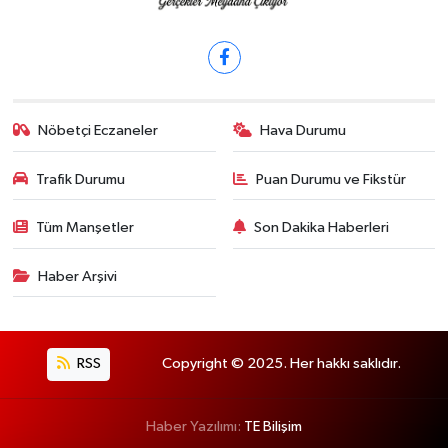
Nöbetçi Eczaneler
Hava Durumu
Trafik Durumu
Puan Durumu ve Fikstür
Tüm Manşetler
Son Dakika Haberleri
Haber Arşivi
RSS
Copyright © 2025. Her hakkı saklıdır.
Haber Yazılımı:
TE Bilişim