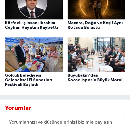
Körfezli İş İnsanı İbrahim
Macera, Doğa ve Keşif Aynı
Ceyhan Hayatını Kaybetti
Rotada Buluştu
Gölcük Belediyesi
Büyükakın'dan
Geleneksel El Sanatları
Kocaelispor'a Büyük Moral
Festivali Başladı
Yorumlar