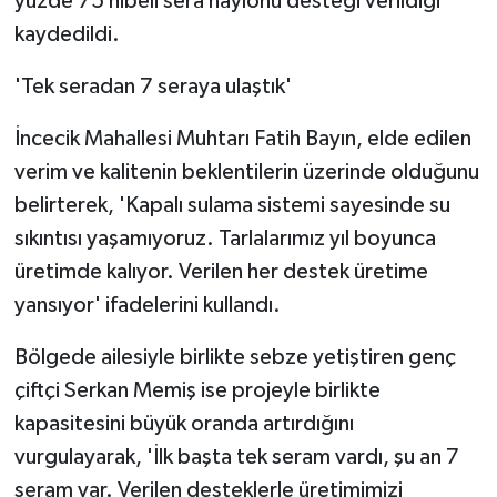
yüzde 75 hibeli sera naylonu desteği verildiği
kaydedildi.
'Tek seradan 7 seraya ulaştık'
İncecik Mahallesi Muhtarı Fatih Bayın, elde edilen
verim ve kalitenin beklentilerin üzerinde olduğunu
belirterek, 'Kapalı sulama sistemi sayesinde su
sıkıntısı yaşamıyoruz. Tarlalarımız yıl boyunca
üretimde kalıyor. Verilen her destek üretime
yansıyor' ifadelerini kullandı.
Bölgede ailesiyle birlikte sebze yetiştiren genç
çiftçi Serkan Memiş ise projeyle birlikte
kapasitesini büyük oranda artırdığını
vurgulayarak, 'İlk başta tek seram vardı, şu an 7
seram var. Verilen desteklerle üretimimizi