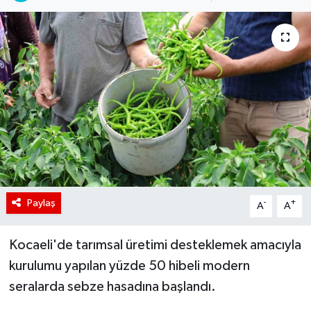
Paylaş
-
+
A
A
Kocaeli'de tarımsal üretimi desteklemek amacıyla
kurulumu yapılan yüzde 50 hibeli modern
seralarda sebze hasadına başlandı.