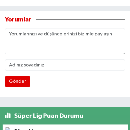
Yorumlar
Gönder
Süper Lig Puan Durumu