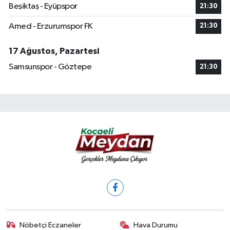
Beşiktaş - Eyüpspor
21:30
Amed - Erzurumspor FK
21:30
17 Ağustos, Pazartesi
Samsunspor - Göztepe
21:30
Nöbetçi Eczaneler
Hava Durumu