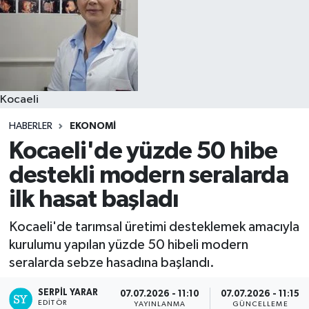
Kocaeli
HABERLER
EKONOMİ
Kocaeli'de yüzde 50 hibe
destekli modern seralarda
ilk hasat başladı
Kocaeli'de tarımsal üretimi desteklemek amacıyla
kurulumu yapılan yüzde 50 hibeli modern
seralarda sebze hasadına başlandı.
SERPİL YARAR
07.07.2026 - 11:10
07.07.2026 - 11:15
EDITÖR
YAYINLANMA
GÜNCELLEME