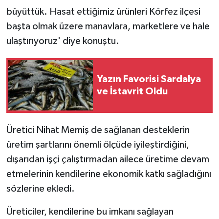
büyüttük. Hasat ettiğimiz ürünleri Körfez ilçesi
başta olmak üzere manavlara, marketlere ve hale
ulaştırıyoruz' diye konuştu.
Yazın Favorisi Sardalya
ve İstavrit Oldu
Üretici Nihat Memiş de sağlanan desteklerin
üretim şartlarını önemli ölçüde iyileştirdiğini,
dışarıdan işçi çalıştırmadan ailece üretime devam
etmelerinin kendilerine ekonomik katkı sağladığını
sözlerine ekledi.
Üreticiler, kendilerine bu imkanı sağlayan