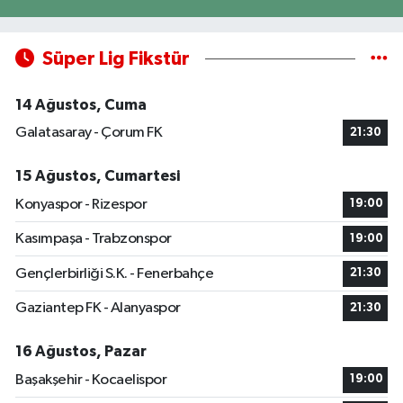
Süper Lig Fikstür
14 Ağustos, Cuma
Galatasaray - Çorum FK
21:30
15 Ağustos, Cumartesi
Konyaspor - Rizespor
19:00
Kasımpaşa - Trabzonspor
19:00
Gençlerbirliği S.K. - Fenerbahçe
21:30
Gaziantep FK - Alanyaspor
21:30
16 Ağustos, Pazar
Başakşehir - Kocaelispor
19:00