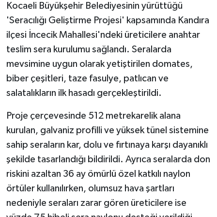
Kocaeli Büyükşehir Belediyesinin yürüttüğü
'Seracılığı Geliştirme Projesi' kapsamında Kandıra
ilçesi İncecik Mahallesi'ndeki üreticilere anahtar
teslim sera kurulumu sağlandı. Seralarda
mevsimine uygun olarak yetiştirilen domates,
biber çeşitleri, taze fasulye, patlıcan ve
salatalıkların ilk hasadı gerçekleştirildi.
Proje çerçevesinde 512 metrekarelik alana
kurulan, galvaniz profilli ve yüksek tünel sistemine
sahip seraların kar, dolu ve fırtınaya karşı dayanıklı
şekilde tasarlandığı bildirildi. Ayrıca seralarda don
riskini azaltan 36 ay ömürlü özel katkılı naylon
örtüler kullanılırken, olumsuz hava şartları
nedeniyle seraları zarar gören üreticilere ise