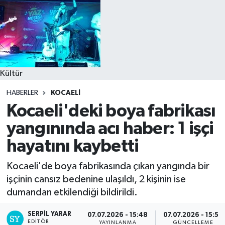
Kültür
HABERLER
KOCAELI
Kocaeli'deki boya fabrikası
yangınında acı haber: 1 işçi
hayatını kaybetti
Kocaeli'de boya fabrikasında çıkan yangında bir
işçinin cansız bedenine ulaşıldı, 2 kişinin ise
dumandan etkilendiği bildirildi.
SERPİL YARAR
07.07.2026 - 15:48
07.07.2026 - 15:55
EDITÖR
YAYINLANMA
GÜNCELLEME