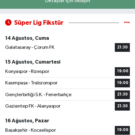
Detaylar için tıklayın
Süper Lig Fikstür
14 Ağustos, Cuma
Galatasaray - Çorum FK
21:30
15 Ağustos, Cumartesi
Konyaspor - Rizespor
19:00
Kasımpaşa - Trabzonspor
19:00
Gençlerbirliği S.K. - Fenerbahçe
21:30
Gaziantep FK - Alanyaspor
21:30
16 Ağustos, Pazar
Başakşehir - Kocaelispor
19:00