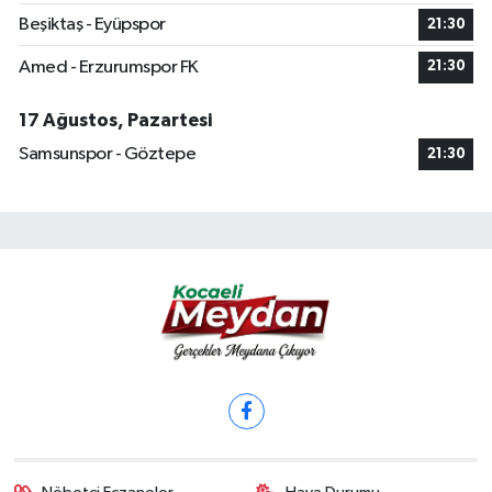
Beşiktaş - Eyüpspor
21:30
Amed - Erzurumspor FK
21:30
17 Ağustos, Pazartesi
Samsunspor - Göztepe
21:30