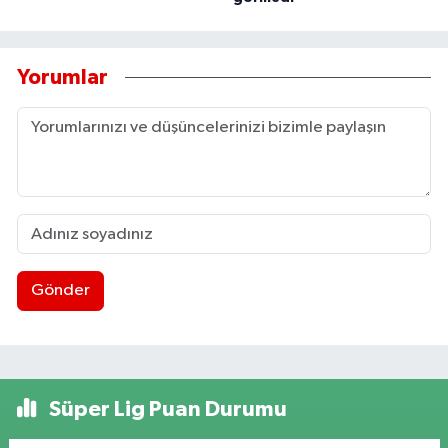
Yorumlar
Gönder
Süper Lig Puan Durumu