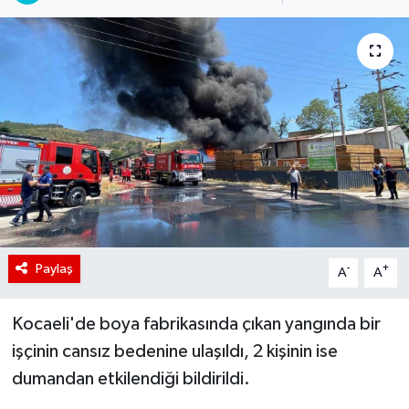
Paylaş
-
+
A
A
Kocaeli'de boya fabrikasında çıkan yangında bir
işçinin cansız bedenine ulaşıldı, 2 kişinin ise
dumandan etkilendiği bildirildi.