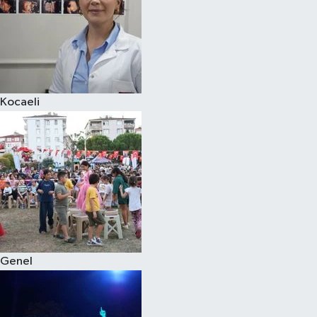
Kocaeli
Genel