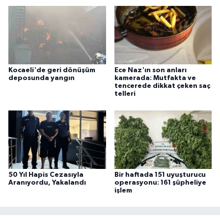
Kocaeli'de geri dönüşüm
Ece Naz'ın son anları
deposunda yangın
kamerada: Mutfakta ve
tencerede dikkat çeken saç
telleri
50 Yıl Hapis Cezasıyla
Bir haftada 151 uyuşturucu
Aranıyordu, Yakalandı
operasyonu: 161 şüpheliye
işlem