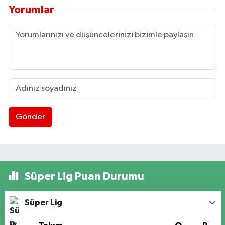
Yorumlar
Gönder
Süper Lig Puan Durumu
Süper Lig