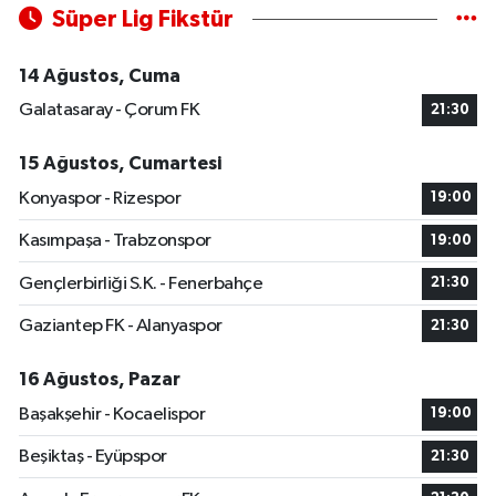
Süper Lig Fikstür
14 Ağustos, Cuma
Galatasaray - Çorum FK
21:30
15 Ağustos, Cumartesi
Konyaspor - Rizespor
19:00
Kasımpaşa - Trabzonspor
19:00
Gençlerbirliği S.K. - Fenerbahçe
21:30
Gaziantep FK - Alanyaspor
21:30
16 Ağustos, Pazar
Başakşehir - Kocaelispor
19:00
Beşiktaş - Eyüpspor
21:30