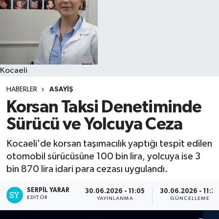
Kocaeli
HABERLER
ASAYIŞ
Korsan Taksi Denetiminde
Sürücü ve Yolcuya Ceza
Kocaeli'de korsan taşımacılık yaptığı tespit edilen
otomobil sürücüsüne 100 bin lira, yolcuya ise 3
bin 870 lira idari para cezası uygulandı.
SERPİL YARAR
30.06.2026 - 11:05
30.06.2026 - 11:3
EDITÖR
YAYINLANMA
GÜNCELLEME