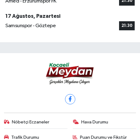
Amed - Erzurumspor FK
21:30
17 Ağustos, Pazartesi
Samsunspor - Göztepe
21:30
Nöbetçi Eczaneler
Hava Durumu
Trafik Durumu
Puan Durumu ve Fikstür