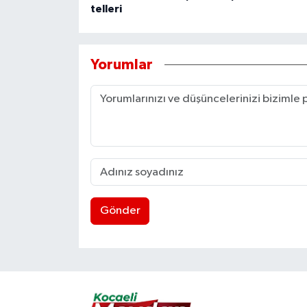
telleri
Yorumlar
Gönder