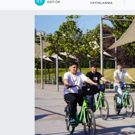
EDITÖR
YAYINLANMA