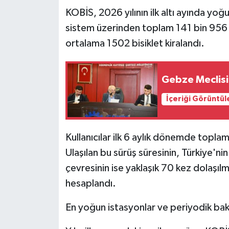
KOBİS, 2026 yılının ilk altı ayında yoğun
sistem üzerinden toplam 141 bin 956 k
ortalama 1502 bisiklet kiralandı.
Gebze Meclisi
İçeriği Görüntül
Kullanıcılar ilk 6 aylık dönemde topla
Ulaşılan bu sürüş süresinin, Türkiye'ni
çevresinin ise yaklaşık 70 kez dolaşı
hesaplandı.
En yoğun istasyonlar ve periyodik bak