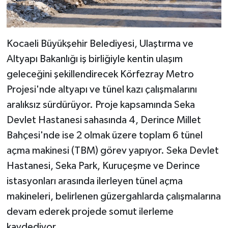
Kocaeli Büyükşehir Belediyesi, Ulaştırma ve
Altyapı Bakanlığı iş birliğiyle kentin ulaşım
geleceğini şekillendirecek Körfezray Metro
Projesi'nde altyapı ve tünel kazı çalışmalarını
aralıksız sürdürüyor. Proje kapsamında Seka
Devlet Hastanesi sahasında 4, Derince Millet
Bahçesi'nde ise 2 olmak üzere toplam 6 tünel
açma makinesi (TBM) görev yapıyor. Seka Devlet
Hastanesi, Seka Park, Kuruçeşme ve Derince
istasyonları arasında ilerleyen tünel açma
makineleri, belirlenen güzergahlarda çalışmalarına
devam ederek projede somut ilerleme
kaydediyor.