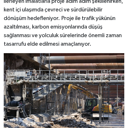
ilerleyen imalatlarla proje adım adım şekillenirken,
kent içi ulaşımda çevreci ve sürdürülebilir
dönüşüm hedefleniyor. Proje ile trafik yükünün
azaltılması, karbon emisyonlarında düşüş
sağlanması ve yolculuk sürelerinde önemli zaman
tasarrufu elde edilmesi amaçlanıyor.