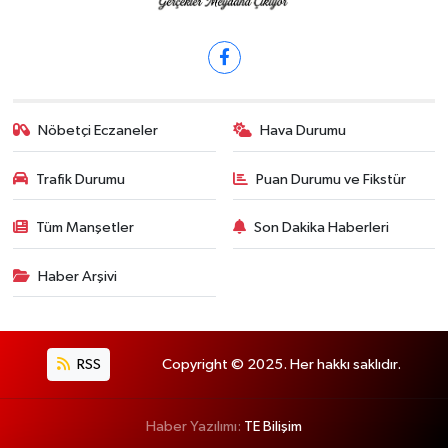
Nöbetçi Eczaneler
Hava Durumu
Trafik Durumu
Puan Durumu ve Fikstür
Tüm Manşetler
Son Dakika Haberleri
Haber Arşivi
RSS
Copyright © 2025. Her hakkı saklıdır.
Haber Yazılımı:
TE Bilişim