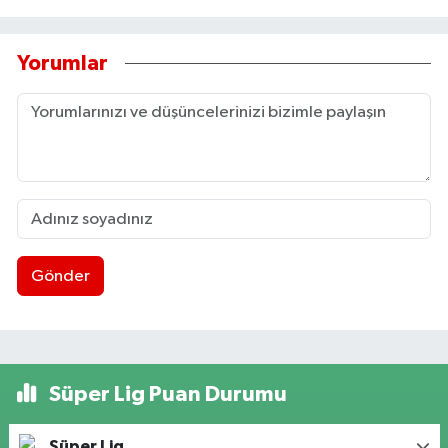
Yorumlar
Gönder
Süper Lig Puan Durumu
Süper Lig