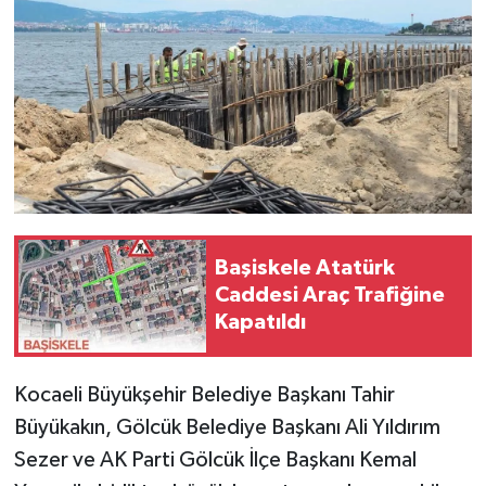
Başiskele Atatürk
Caddesi Araç Trafiğine
Kapatıldı
Kocaeli Büyükşehir Belediye Başkanı Tahir
Büyükakın, Gölcük Belediye Başkanı Ali Yıldırım
Sezer ve AK Parti Gölcük İlçe Başkanı Kemal