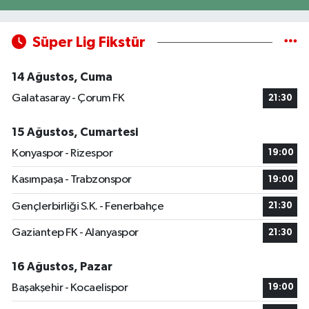
Süper Lig Fikstür
14 Ağustos, Cuma
Galatasaray - Çorum FK
21:30
15 Ağustos, Cumartesi
Konyaspor - Rizespor
19:00
Kasımpaşa - Trabzonspor
19:00
Gençlerbirliği S.K. - Fenerbahçe
21:30
Gaziantep FK - Alanyaspor
21:30
16 Ağustos, Pazar
Başakşehir - Kocaelispor
19:00