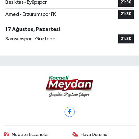
Beşiktaş - Eyüpspor
21:30
Amed - Erzurumspor FK
21:30
17 Ağustos, Pazartesi
Samsunspor - Göztepe
21:30
Nöbetçi Eczaneler
Hava Durumu