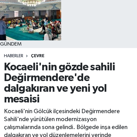
GÜNDEM
HABERLER
ÇEVRE
Kocaeli'nin gözde sahili
Değirmendere'de
dalgakıran ve yeni yol
mesaisi
Kocaeli'nin Gölcük ilçesindeki Değirmendere
Sahili'nde yürütülen modernizasyon
çalışmalarında sona gelindi. Bölgede inşa edilen
dalgakıran ve yol düzenlemelerini yerinde