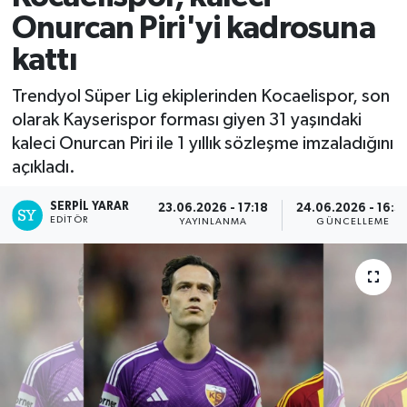
Onurcan Piri'yi kadrosuna
kattı
Trendyol Süper Lig ekiplerinden Kocaelispor, son
olarak Kayserispor forması giyen 31 yaşındaki
kaleci Onurcan Piri ile 1 yıllık sözleşme imzaladığını
açıkladı.
SERPİL YARAR
23.06.2026 - 17:18
24.06.2026 - 16:3
EDITÖR
YAYINLANMA
GÜNCELLEME