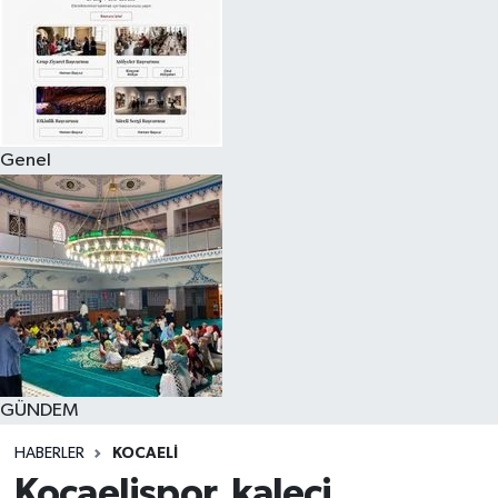
Genel
GÜNDEM
HABERLER
KOCAELI
Kocaelispor, kaleci