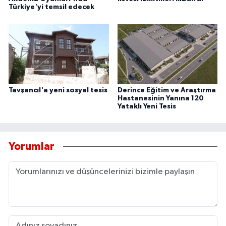
Türkiye'yi temsil edecek
Tavşancıl'a yeni sosyal tesis
Derince Eğitim ve Araştırma
Hastanesinin Yanına 120
Yataklı Yeni Tesis
Yorumlar