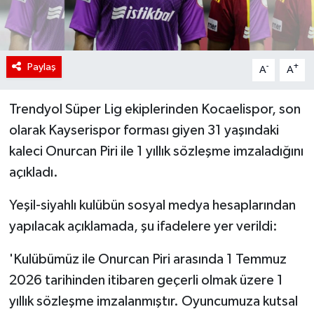
Paylaş
-
+
A
A
Trendyol Süper Lig ekiplerinden Kocaelispor, son
olarak Kayserispor forması giyen 31 yaşındaki
kaleci Onurcan Piri ile 1 yıllık sözleşme imzaladığını
açıkladı.
Yeşil-siyahlı kulübün sosyal medya hesaplarından
yapılacak açıklamada, şu ifadelere yer verildi:
'Kulübümüz ile Onurcan Piri arasında 1 Temmuz
2026 tarihinden itibaren geçerli olmak üzere 1
yıllık sözleşme imzalanmıştır. Oyuncumuza kutsal