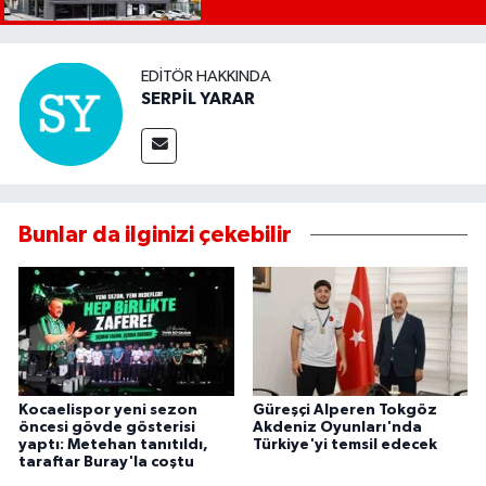
EDITÖR HAKKINDA
SERPİL YARAR
Bunlar da ilginizi çekebilir
Kocaelispor yeni sezon
Güreşçi Alperen Tokgöz
öncesi gövde gösterisi
Akdeniz Oyunları'nda
yaptı: Metehan tanıtıldı,
Türkiye'yi temsil edecek
taraftar Buray'la coştu