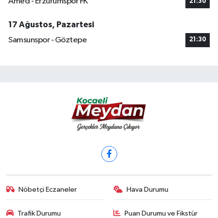
Amed - Erzurumspor FK
21:30
17 Ağustos, Pazartesi
Samsunspor - Göztepe
21:30
Nöbetçi Eczaneler
Hava Durumu
Trafik Durumu
Puan Durumu ve Fikstür