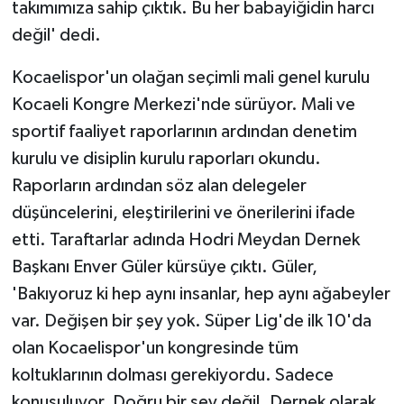
takımımıza sahip çıktık. Bu her babayiğidin harcı
değil' dedi.
Kocaelispor'un olağan seçimli mali genel kurulu
Kocaeli Kongre Merkezi'nde sürüyor. Mali ve
sportif faaliyet raporlarının ardından denetim
kurulu ve disiplin kurulu raporları okundu.
Raporların ardından söz alan delegeler
düşüncelerini, eleştirilerini ve önerilerini ifade
etti. Taraftarlar adında Hodri Meydan Dernek
Başkanı Enver Güler kürsüye çıktı. Güler,
'Bakıyoruz ki hep aynı insanlar, hep aynı ağabeyler
var. Değişen bir şey yok. Süper Lig'de ilk 10'da
olan Kocaelispor'un kongresinde tüm
koltuklarının dolması gerekiyordu. Sadece
konuşuluyor. Doğru bir şey değil. Dernek olarak