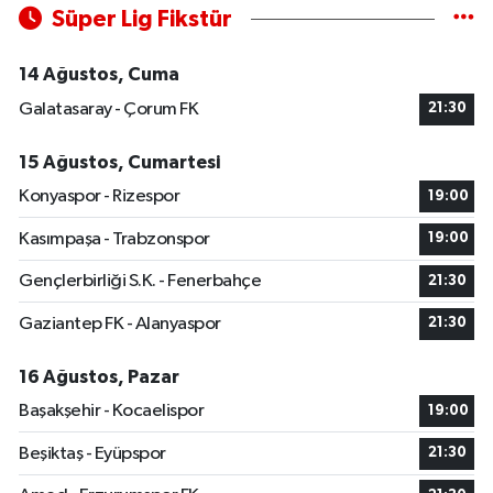
Süper Lig Fikstür
14 Ağustos, Cuma
Galatasaray - Çorum FK
21:30
15 Ağustos, Cumartesi
Konyaspor - Rizespor
19:00
Kasımpaşa - Trabzonspor
19:00
Gençlerbirliği S.K. - Fenerbahçe
21:30
Gaziantep FK - Alanyaspor
21:30
16 Ağustos, Pazar
Başakşehir - Kocaelispor
19:00
Beşiktaş - Eyüpspor
21:30