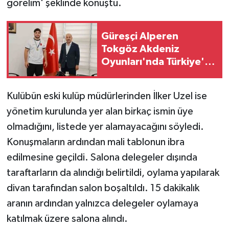
görelim' şeklinde konuştu.
Güreşçi Alperen
Tokgöz Akdeniz
Oyunları'nda Türkiye'yi
temsil edecek
Kulübün eski kulüp müdürlerinden İlker Uzel ise
yönetim kurulunda yer alan birkaç ismin üye
olmadığını, listede yer alamayacağını söyledi.
Konuşmaların ardından mali tablonun ibra
edilmesine geçildi. Salona delegeler dışında
taraftarların da alındığı belirtildi, oylama yapılarak
divan tarafından salon boşaltıldı. 15 dakikalık
aranın ardından yalnızca delegeler oylamaya
katılmak üzere salona alındı.