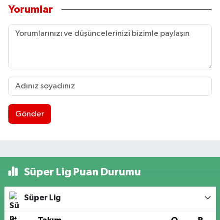
Yorumlar
Gönder
Süper Lig Puan Durumu
Süper Lig