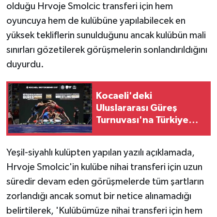
olduğu Hrvoje Smolcic transferi için hem
oyuncuya hem de kulübüne yapılabilecek en
yüksek tekliflerin sunulduğunu ancak kulübün mali
sınırları gözetilerek görüşmelerin sonlandırıldığını
duyurdu.
Kocaeli'deki
Uluslararası Güreş
Turnuvası'na Türkiye
Damgası
Yeşil-siyahlı kulüpten yapılan yazılı açıklamada,
Hrvoje Smolcic'in kulübe nihai transferi için uzun
süredir devam eden görüşmelerde tüm şartların
zorlandığı ancak somut bir netice alınamadığı
belirtilerek, 'Kulübümüze nihai transferi için hem