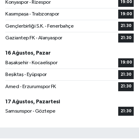
Konyaspor - Rizespor
19:00
Kasımpaşa - Trabzonspor
19:00
Gençlerbirliği S.K. - Fenerbahçe
21:30
Gaziantep FK - Alanyaspor
21:30
16 Ağustos, Pazar
Başakşehir - Kocaelispor
19:00
Beşiktaş - Eyüpspor
21:30
Amed - Erzurumspor FK
21:30
17 Ağustos, Pazartesi
Samsunspor - Göztepe
21:30