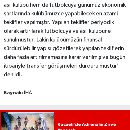
asıl kulübü hem de futbolcuya günümüz ekonomik
şartlarında kulübümüzce yapabilecek en azami
teklifler yapılmıştır. Yapılan teklifler periyodik
olarak artırılarak futbolcuya ve asıl kulübüne
sunulmuştur. Lakin kulübümüzün finansal
sürdürülebilir yapısı gözetilerek yapılan tekliflerin
daha fazla artırılmamasına karar verilmiş ve bugün
itibariyle transfer görüşmeleri durdurulmuştur'
denildi.
Kaynak:
İHA
Kocaeli’de Adrenalin Zirve