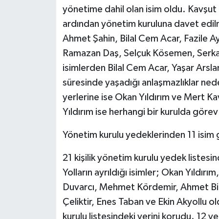
yönetime dahil olan isim oldu. Kavşut ik
ardından yönetim kuruluna davet edilmi
Ahmet Şahin, Bilal Cem Acar, Fazile
Ramazan Daş, Selçuk Kösemen, Serkan
isimlerden Bilal Cem Acar, Yaşar Ars
süresinde yaşadığı anlaşmazlıklar nede
yerlerine ise Okan Yıldırım ve Mert K
Yıldırım ise herhangi bir kurulda görev
Yönetim kurulu yedeklerinden 11 isim gi
21 kişilik yönetim kurulu yedek listesinde
Yolların ayrıldığı isimler; Okan Yıldır
Duvarcı, Mehmet Kördemir, Ahmet Bi
Çeliktir, Enes Taban ve Ekin Akyollu 
kurulu listesindeki yerini korudu. 12 ye