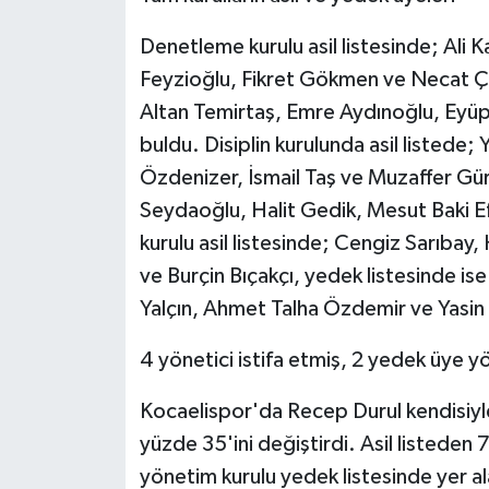
Denetleme kurulu asil listesinde; Al
Feyzioğlu, Fikret Gökmen ve Necat Çak
Altan Temirtaş, Emre Aydınoğlu, Eyüp
buldu. Disiplin kurulunda asil listede
Özdenizer, İsmail Taş ve Muzaffer G
Seydaoğlu, Halit Gedik, Mesut Baki Efe
kurulu asil listesinde; Cengiz Sarıbay
ve Burçin Bıçakçı, yedek listesinde is
Yalçın, Ahmet Talha Özdemir ve Yasin Ç
4 yönetici istifa etmiş, 2 yedek üye y
Kocaelispor'da Recep Durul kendisiyle 
yüzde 35'ini değiştirdi. Asil listeden 
yönetim kurulu yedek listesinde yer a