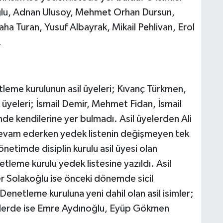
noğlu, Adnan Ulusoy, Mehmet Orhan Dursun,
a Turan, Yusuf Albayrak, Mikail Pehlivan, Erol
.
etleme kurulunun asil üyeleri; Kıvanç Türkmen,
üyeleri; İsmail Demir, Mehmet Fidan, İsmail
 kendilerine yer bulmadı. Asil üyelerden Ali
evam ederken yedek listenin değişmeyen tek
netimde disiplin kurulu asil üyesi olan
eme kurulu yedek listesine yazıldı. Asil
er Solakoğlu ise önceki dönemde sicil
Denetleme kuruluna yeni dahil olan asil isimler;
klerde ise Emre Aydınoğlu, Eyüp Gökmen