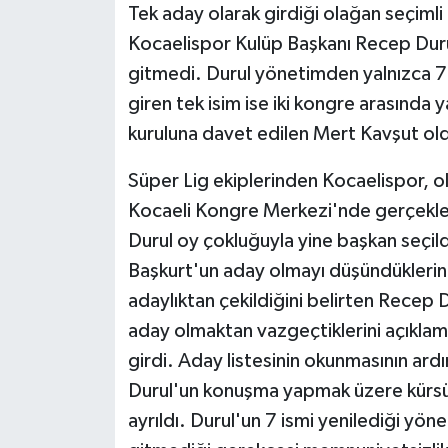
Tek aday olarak girdiği olağan seçiml
Kocaelispor Kulüp Başkanı Recep Durul
gitmedi. Durul yönetimden yalnızca 7 
giren tek isim ise iki kongre arasında 
kuruluna davet edilen Mert Kavşut ol
Süper Lig ekiplerinden Kocaelispor, o
Kocaeli Kongre Merkezi'nde gerçekle
Durul oy çokluğuyla yine başkan seçil
Başkurt'un aday olmayı düşündüklerin
adaylıktan çekildiğini belirten Recep 
aday olmaktan vazgeçtiklerini açıklam
girdi. Aday listesinin okunmasının ar
Durul'un konuşma yapmak üzere kürsüy
ayrıldı. Durul'un 7 ismi yenilediği yöne