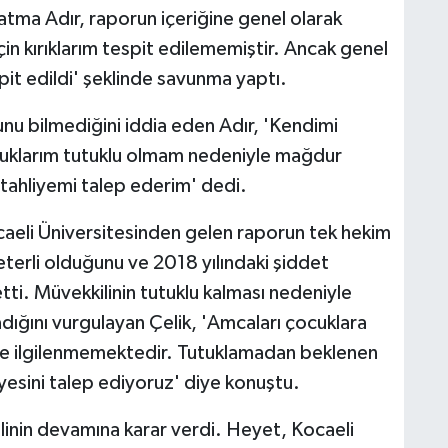
Fatma Adır, raporun içeriğine genel olarak
 için kırıklarım tespit edilememiştir. Ancak genel
t edildi' şeklinde savunma yaptı.
unu bilmediğini iddia eden Adır, 'Kendimi
uklarım tutuklu olmam nedeniyle mağdur
 tahliyemi talep ederim' dedi.
caeli Üniversitesinden gelen raporun tek hekim
erli olduğunu ve 2018 yılındaki şiddet
etti. Müvekkilinin tutuklu kalması nedeniyle
ığını vurgulayan Çelik, 'Amcaları çocuklara
yle ilgilenmemektedir. Tutuklamadan beklenen
yesini talep ediyoruz' diye konuştu.
linin devamına karar verdi. Heyet, Kocaeli