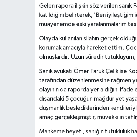
Gelen rapora ilişkin söz verilen sanık 
katıldığını belirterek, 'Ben iyileştiğim
muayenemde eski yaralanmalarım tespi
Olayda kullanılan silahın gerçek olduğ
korumak amacıyla hareket ettim. Çoc
olmuşlardır. Uzun süredir tutukluyum,
Sanık avukatı Ömer Faruk Çelik ise Ko
tarafından düzenlenmesine rağmen yet
olayının da raporda yer aldığını ifade 
dışarıdaki 5 çocuğun mağduriyet yaşad
düşmanlık beslediklerinden kendileri
amaç gerçekleşmiştir, müvekkilin tahli
Mahkeme heyeti, sanığın tutukluluk ha