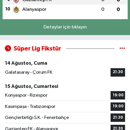
10
Alanyaspor
0
0
Detaylar için tıklayın
Süper Lig Fikstür
14 Ağustos, Cuma
Galatasaray - Çorum FK
21:30
15 Ağustos, Cumartesi
Konyaspor - Rizespor
19:00
Kasımpaşa - Trabzonspor
19:00
Gençlerbirliği S.K. - Fenerbahçe
21:30
Gaziantep FK - Alanyaspor
21:30