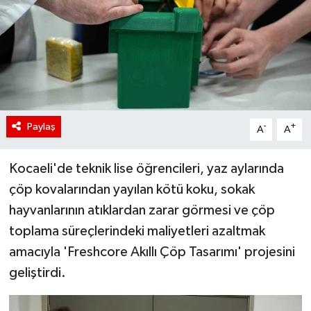
Paylaş
-
+
A
A
Kocaeli'de teknik lise öğrencileri, yaz aylarında
çöp kovalarından yayılan kötü koku, sokak
hayvanlarının atıklardan zarar görmesi ve çöp
toplama süreçlerindeki maliyetleri azaltmak
amacıyla 'Freshcore Akıllı Çöp Tasarımı' projesini
geliştirdi.