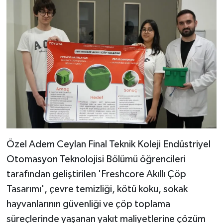
Özel Adem Ceylan Final Teknik Koleji Endüstriyel
Otomasyon Teknolojisi Bölümü öğrencileri
tarafından geliştirilen 'Freshcore Akıllı Çöp
Tasarımı', çevre temizliği, kötü koku, sokak
hayvanlarının güvenliği ve çöp toplama
süreçlerinde yaşanan yakıt maliyetlerine çözüm