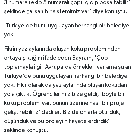
3 numaralı ekip 5 numaralı çöpü gidip boşaltabilir'
şeklinde çalışan bir sistemimiz var' diye konuştu.
'Türkiye'de bunu uygulayan herhangi bir belediye
yok'
Fikrin yaz aylarında oluşan koku probleminden
ortaya çıktığını ifade eden Bayram, 'Çöp
toplamayla ilgili Avrupa'da örnekleri var ama şu an
Türkiye'de bunu uygulayan herhangi bir belediye
yok. Fikir olarak da yaz aylarında oluşan kokudan
yola çıktık. Öğrencilerimiz bize geldi, 'böyle bir
koku problemi var, bunun üzerine nasıl bir proje
geliştirebiliriz' dediler. Biz de onlarla oturduk,
düşündük ve bu projeyi nihayete erdirdik'
şeklinde konuştu.