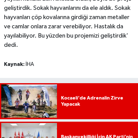
geliştirdik. Sokak hayvanlarını da ele aldık. Sokak
hayvanları çöp kovalarına girdiği zaman metaller
ve camlar onlara zarar verebiliyor. Hastalık da
yayılabiliyor. Bu yüzden bu projemizi geliştirdik'
dedi.
Kaynak:
İHA
Kocaeli’de Adrenalin Zirve
Yapacak
Başkanvekilliği İçin AK Parti’nin