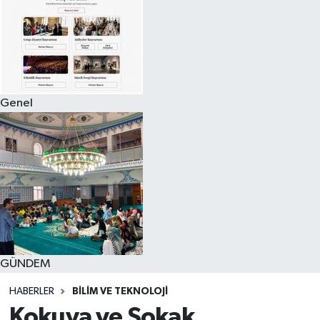
Genel
GÜNDEM
HABERLER
BILIM VE TEKNOLOJI
Kokuya ve Sokak