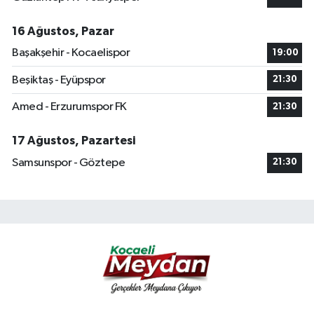
16 Ağustos, Pazar
Başakşehir - Kocaelispor
19:00
Beşiktaş - Eyüpspor
21:30
Amed - Erzurumspor FK
21:30
17 Ağustos, Pazartesi
Samsunspor - Göztepe
21:30