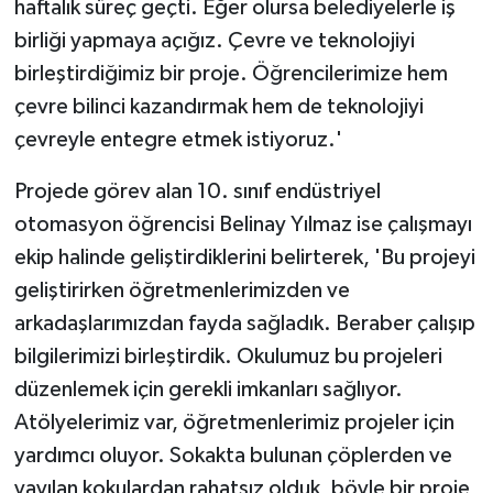
haftalık süreç geçti. Eğer olursa belediyelerle iş
birliği yapmaya açığız. Çevre ve teknolojiyi
birleştirdiğimiz bir proje. Öğrencilerimize hem
çevre bilinci kazandırmak hem de teknolojiyi
çevreyle entegre etmek istiyoruz.'
Projede görev alan 10. sınıf endüstriyel
otomasyon öğrencisi Belinay Yılmaz ise çalışmayı
ekip halinde geliştirdiklerini belirterek, 'Bu projeyi
geliştirirken öğretmenlerimizden ve
arkadaşlarımızdan fayda sağladık. Beraber çalışıp
bilgilerimizi birleştirdik. Okulumuz bu projeleri
düzenlemek için gerekli imkanları sağlıyor.
Atölyelerimiz var, öğretmenlerimiz projeler için
yardımcı oluyor. Sokakta bulunan çöplerden ve
yayılan kokulardan rahatsız olduk, böyle bir proje