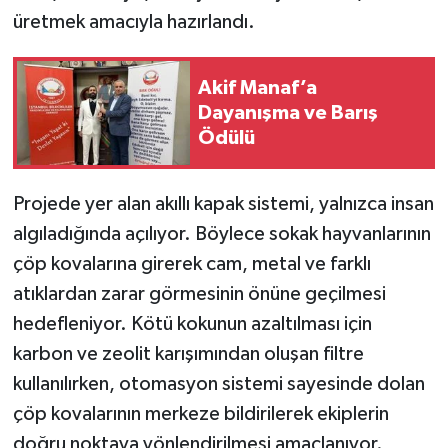
üretmek amacıyla hazırlandı.
Akif Manaf’a
Dayanışma ve Barış
Ödülü
Projede yer alan akıllı kapak sistemi, yalnızca insan
algıladığında açılıyor. Böylece sokak hayvanlarının
çöp kovalarına girerek cam, metal ve farklı
atıklardan zarar görmesinin önüne geçilmesi
hedefleniyor. Kötü kokunun azaltılması için
karbon ve zeolit karışımından oluşan filtre
kullanılırken, otomasyon sistemi sayesinde dolan
çöp kovalarının merkeze bildirilerek ekiplerin
doğru noktaya yönlendirilmesi amaçlanıyor.