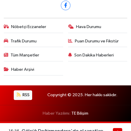
Nöbetçi Eczaneler
Hava Durumu
Trafik Durumu
Puan Durumu ve Fikstür
Tüm Manşetler
Son Dakika Haberleri
Haber Arşivi
RSS
Copyright © 2025. Her hakkı saklıdır.
Haber Yazılımı:
TE Bilişim