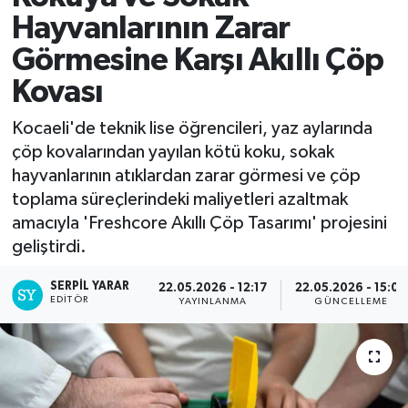
Hayvanlarının Zarar
Görmesine Karşı Akıllı Çöp
Kovası
Kocaeli'de teknik lise öğrencileri, yaz aylarında
çöp kovalarından yayılan kötü koku, sokak
hayvanlarının atıklardan zarar görmesi ve çöp
toplama süreçlerindeki maliyetleri azaltmak
amacıyla 'Freshcore Akıllı Çöp Tasarımı' projesini
geliştirdi.
SERPİL YARAR
22.05.2026 - 12:17
22.05.2026 - 15:09
EDITÖR
YAYINLANMA
GÜNCELLEME