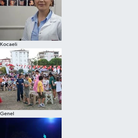
Kocaeli
Genel