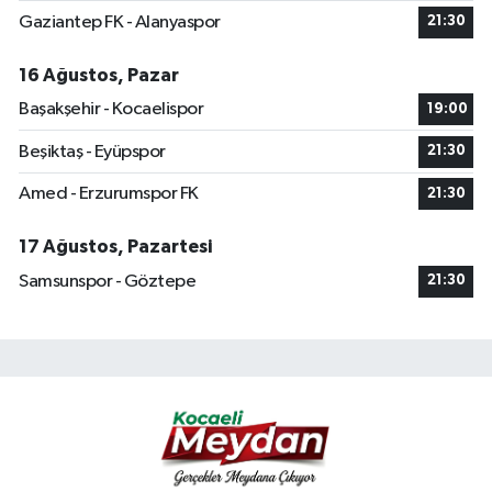
Gaziantep FK - Alanyaspor
21:30
16 Ağustos, Pazar
Başakşehir - Kocaelispor
19:00
Beşiktaş - Eyüpspor
21:30
Amed - Erzurumspor FK
21:30
17 Ağustos, Pazartesi
Samsunspor - Göztepe
21:30