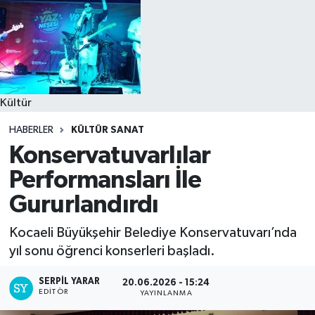
Kültür
HABERLER
KÜLTÜR SANAT
Konservatuvarlılar
Performansları İle
Gururlandırdı
Kocaeli Büyükşehir Belediye Konservatuvarı’nda
yıl sonu öğrenci konserleri başladı.
SERPİL YARAR
20.06.2026 - 15:24
EDITÖR
YAYINLANMA