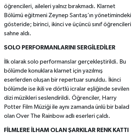
öğrencileri, aileleri yalnız bırakmadı. Klarnet
Bölümü eğitmeni Zeynep Sarıtaş’ın yönetimindeki
gösteride; birinci, ikinci ve üçüncü sınıf öğrencileri
sahne aldı.
SOLO PERFORMANLARINI SERGİLEDİLER
İlk olarak solo performanslar gerçekleştirildi. Bu
bölümde konuklara klarnet için yazılmış
eserlerden oluşan bir repertuar sunuldu. İkinci
bölümde ise ikili ve dörtlü icralar eşliğinde sevilen
dizi müzikleri seslendirildi. Öğrenciler, Harry
Potter Film Müziği ile aynı zamanda ünlü bir balad
olan Over The Rainbow adlı eserleri çaldı.
FİLMLERE İLHAM OLAN ŞARKILAR RENK KATTI