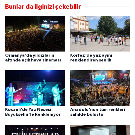
Bunlar da ilginizi çekebilir
Ormanya'da yıldızların
Körfez'de yaz ayını
altında açık hava sineması
renklendiren şenlik
Kocaeli’de Yaz Neşesi
Anadolu'nun tüm renkleri
Büyükşehir’le Renkleniyor
sahilde buluştu