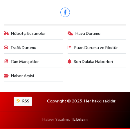
Nöbetçi Eczaneler
Hava Durumu
Trafik Durumu
Puan Durumu ve Fikstür
Tüm Manşetler
Son Dakika Haberleri
Haber Arşivi
RSS
Copyright © 2025. Her hakkı saklıdır.
Haber Yazılımı:
TE Bilişim