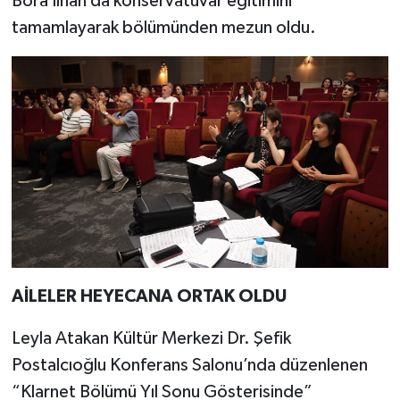
Bora İlhan da konservatuvar eğitimini
tamamlayarak bölümünden mezun oldu.
AİLELER HEYECANA ORTAK OLDU
Leyla Atakan Kültür Merkezi Dr. Şefik
Postalcıoğlu Konferans Salonu’nda düzenlenen
“Klarnet Bölümü Yıl Sonu Gösterisinde”