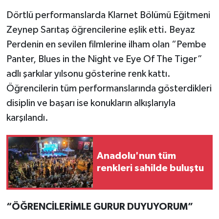
Dörtlü performanslarda Klarnet Bölümü Eğitmeni
Zeynep Sarıtaş öğrencilerine eşlik etti. Beyaz
Perdenin en sevilen filmlerine ilham olan “Pembe
Panter, Blues in the Night ve Eye Of The Tiger”
adlı şarkılar yılsonu gösterine renk kattı.
Öğrencilerin tüm performanslarında gösterdikleri
disiplin ve başarı ise konukların alkışlarıyla
karşılandı.
Anadolu'nun tüm
renkleri sahilde buluştu
“ÖĞRENCİLERİMLE GURUR DUYUYORUM”