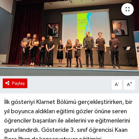
Paylaş
-
+
A
A
İlk gösteriyi Klarnet Bölümü gerçekleştirirken, bir
yıl boyunca aldıkları eğitimi gözler önüne seren
öğrenciler başarıları ile ailelerini ve eğitmenlerini
gururlandırdı. Gösteride 3. sınıf öğrencisi Kaan