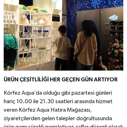
ÜRÜN ÇEŞİTLİLİĞİ HER GEÇEN GÜN ARTIYOR
Körfez Aqua’da olduğu gibi pazartesi günleri
hariç 10.00 ile 21.30 saatleri arasında hizmet
veren Körfez Aqua Hatıra Mağazası,
ziyaretçilerden gelen talepler doğrultusunda
ürün gamı sürekli genişletiyor, raflar düzenli olarak