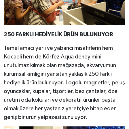
250 FARKLI HEDİYELİK ÜRÜN BULUNUYOR
Temel amacı yerli ve yabancı misafirlerin hem
Kocaeli hem de Körfez Aqua deneyimini
unutulmaz kılmak olan mağazada, akvaryumun
kurumsal kimliğini yansıtan yaklaşık 250 farklı
hediyelik ürün bulunuyor. Logolu magnetler, peluş
oyuncaklar, kupalar, tişörtler, bez çantalar, özel
üretim oda kokuları ve dekoratif ürünler başta
olmak üzere her yaştan ziyaretçiye hitap eden
geniş bir ürün yelpazesi sunuluyor.