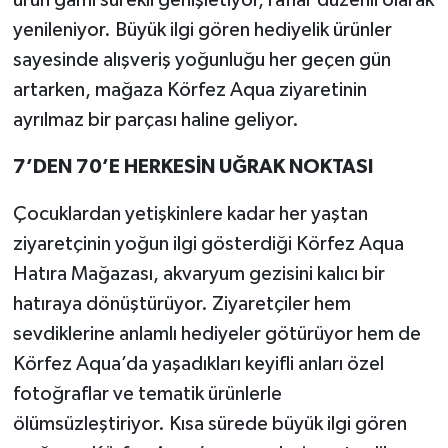
yenileniyor. Büyük ilgi gören hediyelik ürünler
sayesinde alışveriş yoğunluğu her geçen gün
artarken, mağaza Körfez Aqua ziyaretinin
ayrılmaz bir parçası haline geliyor.
7’DEN 70’E HERKESİN UĞRAK NOKTASI
Çocuklardan yetişkinlere kadar her yaştan
ziyaretçinin yoğun ilgi gösterdiği Körfez Aqua
Hatıra Mağazası, akvaryum gezisini kalıcı bir
hatıraya dönüştürüyor. Ziyaretçiler hem
sevdiklerine anlamlı hediyeler götürüyor hem de
Körfez Aqua’da yaşadıkları keyifli anları özel
fotoğraflar ve tematik ürünlerle
ölümsüzleştiriyor. Kısa sürede büyük ilgi gören