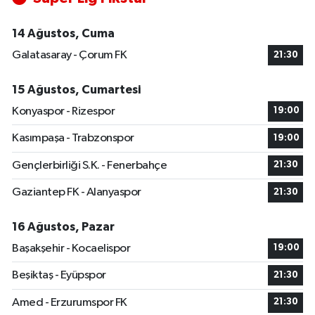
14 Ağustos, Cuma
Galatasaray - Çorum FK
21:30
15 Ağustos, Cumartesi
Konyaspor - Rizespor
19:00
Kasımpaşa - Trabzonspor
19:00
Gençlerbirliği S.K. - Fenerbahçe
21:30
Gaziantep FK - Alanyaspor
21:30
16 Ağustos, Pazar
Başakşehir - Kocaelispor
19:00
Beşiktaş - Eyüpspor
21:30
Amed - Erzurumspor FK
21:30