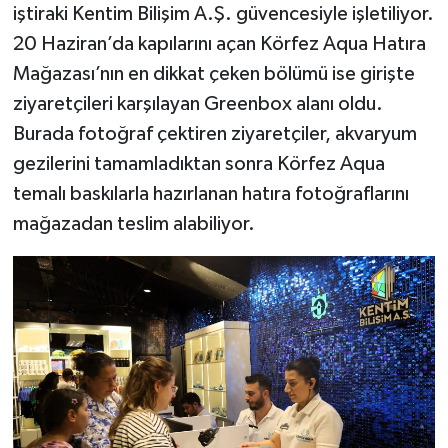
iştiraki Kentim Bilişim A.Ş. güvencesiyle işletiliyor.
20 Haziran’da kapılarını açan Körfez Aqua Hatıra
Mağazası’nın en dikkat çeken bölümü ise girişte
ziyaretçileri karşılayan Greenbox alanı oldu.
Burada fotoğraf çektiren ziyaretçiler, akvaryum
gezilerini tamamladıktan sonra Körfez Aqua
temalı baskılarla hazırlanan hatıra fotoğraflarını
mağazadan teslim alabiliyor.