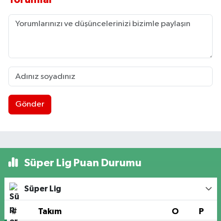
Gönder
Süper Lig Puan Durumu
Süper Lig
#
Takım
O
P