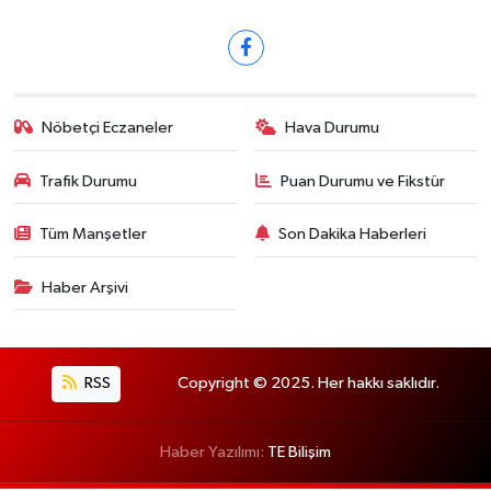
Nöbetçi Eczaneler
Hava Durumu
Trafik Durumu
Puan Durumu ve Fikstür
Tüm Manşetler
Son Dakika Haberleri
Haber Arşivi
RSS
Copyright © 2025. Her hakkı saklıdır.
Haber Yazılımı:
TE Bilişim