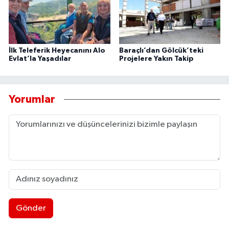
İlk Teleferik Heyecanını Alo
Baraçlı’dan Gölcük’teki
Evlat’la Yaşadılar
Projelere Yakın Takip
Yorumlar
Gönder