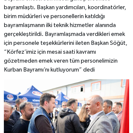
bayramlaştı. Başkan yardımcıları, koordinatörler,
birim müdürleri ve personellerin katıldığı
bayramlaşmanın ilki teknik hizmetler alanında
gerçekleştirildi. Bayramlaşmad
a verdikleri emek
için personele teşekkürlerini ileten Başkan Söğüt,
“Körfez’imiz için mesai saati kavramı
gözetmeden emek veren tüm personelimizin
Kurban Bayramı’nı kutluyorum” dedi