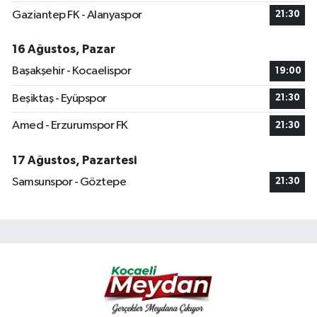
Gaziantep FK - Alanyaspor
21:30
16 Ağustos, Pazar
Başakşehir - Kocaelispor
19:00
Beşiktaş - Eyüpspor
21:30
Amed - Erzurumspor FK
21:30
17 Ağustos, Pazartesi
Samsunspor - Göztepe
21:30