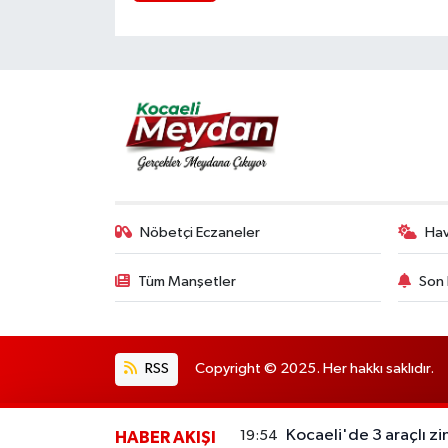
Nöbetçi Eczaneler
Ha
Tüm Manşetler
Son 
RSS
Copyright © 2025. Her hakkı saklıdır.
Kocaeli'de 3 araçlı zi
19:54
HABER AKIŞI