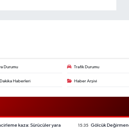
va Durumu
Trafik Durumu
Dakika Haberleri
Haber Arşivi
ncirleme kaza: Sürücüler yara
Gölcük Değirmende
15:35