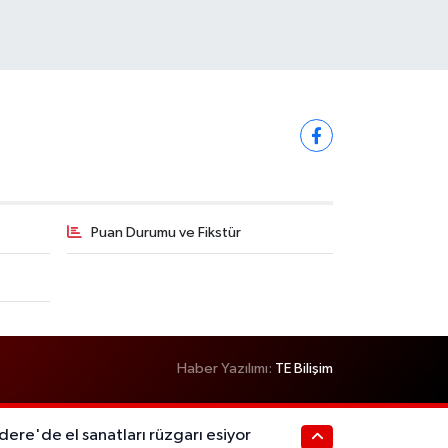
Puan Durumu ve Fikstür
Haber Yazılımı:
TE Bilişim
re'de el sanatları rüzgarı esiyor