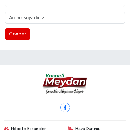
Gönder
Nöbetçi Eczaneler
Hava Durumu