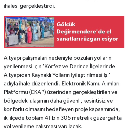
ihalesi gerçekleştirdi.
Gölcük
Değirmendere'de el
sanatları rüzgarı esiyor
Altyapı çalışmaları nedeniyle bozulan yolların
yenilenmesi için 'Körfez ve Derince İlçelerinde
Altyapıdan Kaynaklı Yolların İyileştirilmesi İşi'
adıyla ihale düzenlendi. Elektronik Kamu Alımları
Platformu (EKAP) üzerinden gerçekleştirilen ve
bölgedeki ulaşımın daha güvenli, kesintisiz ve
konforlu olmasını hedefleyen proje kapsamında,
iki ilçede toplam 41 bin 305 metrelik güzergahta
yol yenileme çalışması yapılacak.