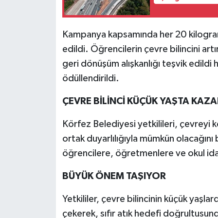
Kampanya kapsamında her 20 kilogram 
edildi. Öğrencilerin çevre bilincini 
geri dönüşüm alışkanlığı teşvik edildi
ödüllendirildi.
ÇEVRE BİLİNCİ KÜÇÜK YAŞTA KAZA
Körfez Belediyesi yetkilileri, çevrey
ortak duyarlılığıyla mümkün olacağını
öğrencilere, öğretmenlere ve okul ida
BÜYÜK ÖNEM TAŞIYOR
Yetkililer, çevre bilincinin küçük yaşl
çekerek, sıfır atık hedefi doğrultusu