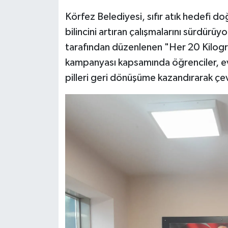
Körfez Belediyesi, sıfır atık hedefi 
bilincini artıran çalışmalarını sürdürüyo
tarafından düzenlenen "Her 20 Kilogra
kampanyası kapsamında öğrenciler, evl
pilleri geri dönüşüme kazandırarak çe