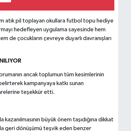
atık pil toplayan okullara futbol topu hediye
artırmayı hedefleyen uygulama sayesinde hem
 hem de çocukların çevreye duyarlı davranışları
NILIYOR
i korumanın ancak toplumun tüm kesimlerinin
 belirterek kampanyaya katkı sunan
relerine teşekkür etti.
arda kazanılmasının büyük önem taşıdığına dikkat
nda geri dönüşümü teşvik eden benzer