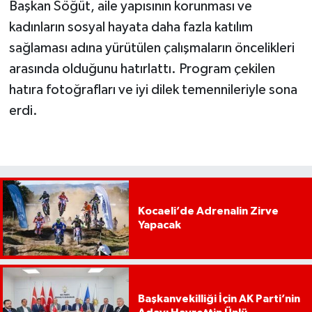
Başkan Söğüt, aile yapısının korunması ve
kadınların sosyal hayata daha fazla katılım
sağlaması adına yürütülen çalışmaların öncelikleri
arasında olduğunu hatırlattı. Program çekilen
hatıra fotoğrafları ve iyi dilek temennileriyle sona
erdi.
Kocaeli’de Adrenalin Zirve
Yapacak
Başkanvekilliği İçin AK Parti’nin