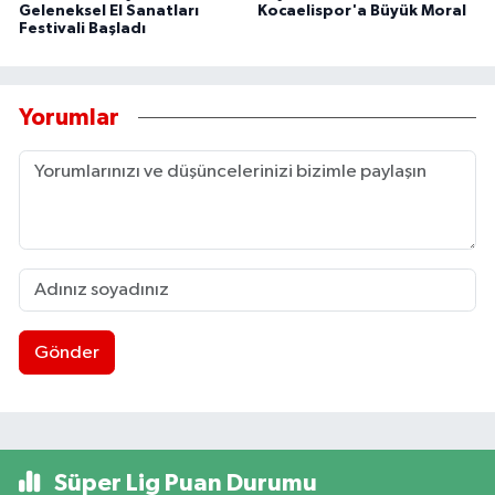
Geleneksel El Sanatları
Kocaelispor'a Büyük Moral
Festivali Başladı
Yorumlar
Gönder
Süper Lig Puan Durumu