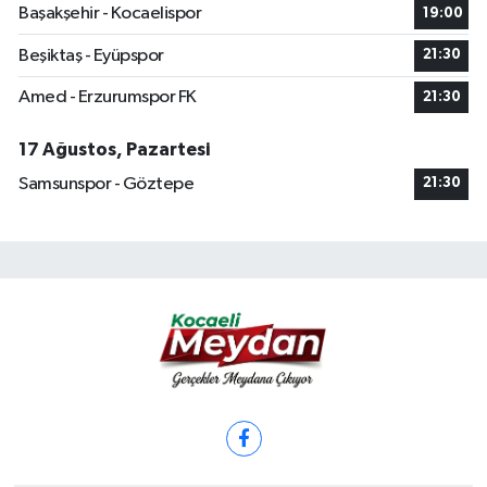
Başakşehir - Kocaelispor
19:00
Beşiktaş - Eyüpspor
21:30
Amed - Erzurumspor FK
21:30
17 Ağustos, Pazartesi
Samsunspor - Göztepe
21:30