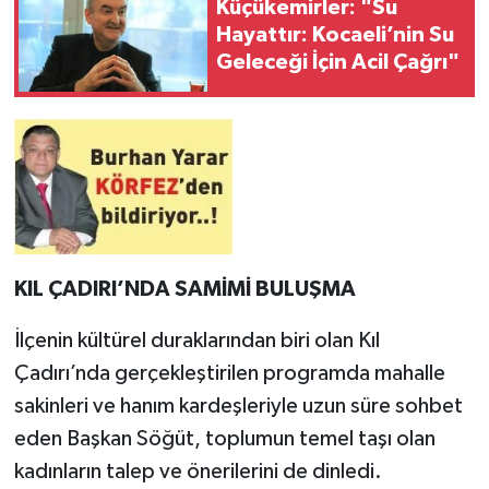
Küçükemirler: "Su
Hayattır: Kocaeli’nin Su
Geleceği İçin Acil Çağrı"
KIL ÇADIRI’NDA SAMİMİ BULUŞMA
İlçenin kültürel duraklarından biri olan Kıl
Çadırı’nda gerçekleştirilen programda mahalle
sakinleri ve hanım kardeşleriyle uzun süre sohbet
eden Başkan Söğüt, toplumun temel taşı olan
kadınların talep ve önerilerini de dinledi.