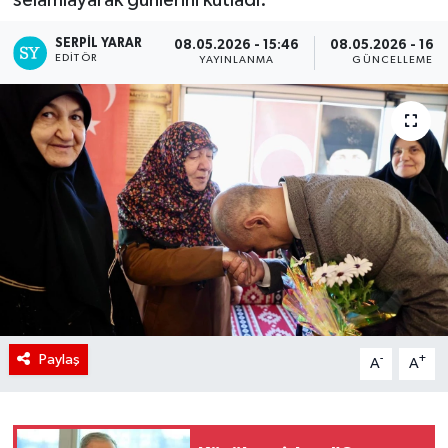
SERPİL YARAR
08.05.2026 - 15:46
08.05.2026 - 16:
EDITÖR
YAYINLANMA
GÜNCELLEME
Paylaş
-
+
A
A