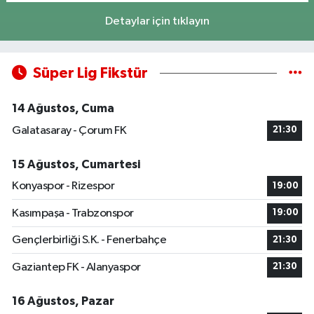
Detaylar için tıklayın
Süper Lig Fikstür
14 Ağustos, Cuma
Galatasaray - Çorum FK
21:30
15 Ağustos, Cumartesi
Konyaspor - Rizespor
19:00
Kasımpaşa - Trabzonspor
19:00
Gençlerbirliği S.K. - Fenerbahçe
21:30
Gaziantep FK - Alanyaspor
21:30
16 Ağustos, Pazar