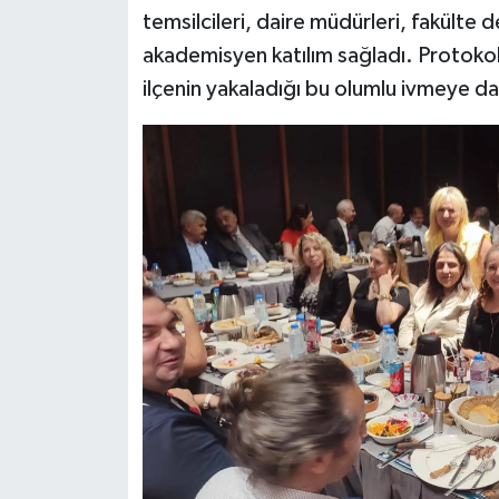
temsilcileri, daire müdürleri, fakülte 
akademisyen katılım sağladı. Protokol
ilçenin yakaladığı bu olumlu ivmeye dair