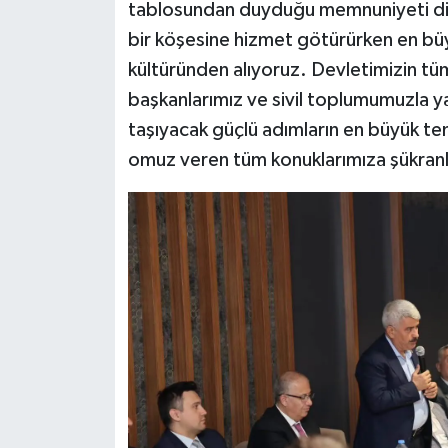
tablosundan duyduğu memnuniyeti dile
bir köşesine hizmet götürürken en büy
kültüründen alıyoruz. Devletimizin t
başkanlarımız ve sivil toplumumuzla ya
taşıyacak güçlü adımların en büyük tem
omuz veren tüm konuklarımıza şükranl