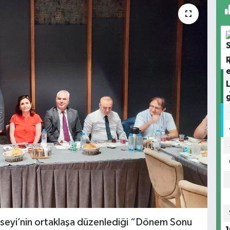
nseyi’nin ortaklaşa düzenlediği “Dönem Sonu
1