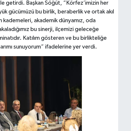
 getirdi. Başkan Söğüt, “Körfez’imizin her
ük gücümüzü bu birlik, beraberlik ve ortak akıl
üm kademeleri, akademik dünyamız, oda
kaladığımız bu sinerji, ilçemizi geleceğe
inatıdır. Katılım gösteren ve bu birlikteliğe
arımı sunuyorum” ifadelerine yer verdi.