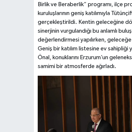
Birlik ve Beraberlik” programı, ilçe p
kuruluşlarının geniş katılımıyla Tütünç
gerçekleştirildi. Kentin geleceğine dön
sinerjinin vurgulandığı bu anlamlı bul
değerlendirmesi yapılırken, geleceğe yö
Geniş bir katılım listesine ev sahipl
Önal, konuklarını Erzurum’un geleneks
samimi bir atmosferde ağırladı.