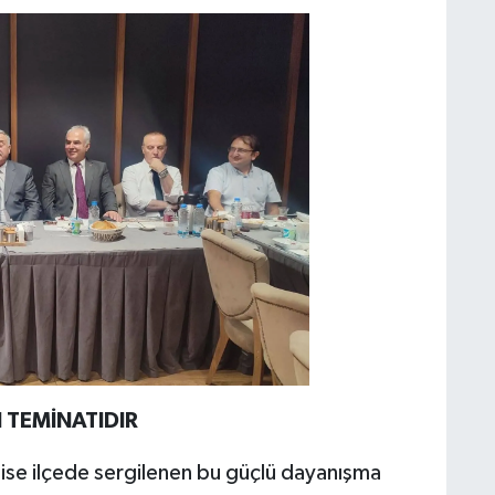
N TEMİNATIDIR
ise ilçede sergilenen bu güçlü dayanışma