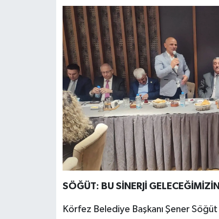
SÖĞÜT: BU SİNERJİ GELECEĞİMİZİ
Körfez Belediye Başkanı Şener Söğüt 