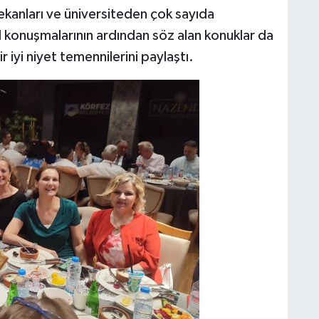
dekanları ve üniversiteden çok sayıda
 konuşmalarının ardından söz alan konuklar da
 iyi niyet temennilerini paylaştı.