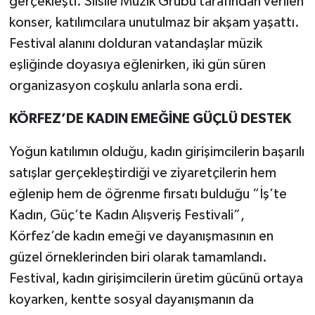
gerçekleşti. Silsile Müzik Grubu tarafından verilen
konser, katılımcılara unutulmaz bir akşam yaşattı.
Festival alanını dolduran vatandaşlar müzik
eşliğinde doyasıya eğlenirken, iki gün süren
organizasyon coşkulu anlarla sona erdi.
KÖRFEZ’DE KADIN EMEĞİNE GÜÇLÜ DESTEK
Yoğun katılımın olduğu, kadın girişimcilerin başarılı
satışlar gerçekleştirdiği ve ziyaretçilerin hem
eğlenip hem de öğrenme fırsatı bulduğu “İş’te
Kadın, Güç’te Kadın Alışveriş Festivali”,
Körfez’de kadın emeği ve dayanışmasının en
güzel örneklerinden biri olarak tamamlandı.
Festival, kadın girişimcilerin üretim gücünü ortaya
koyarken, kentte sosyal dayanışmanın da