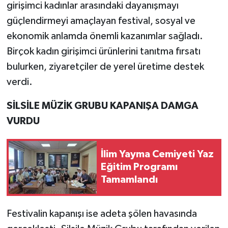
girişimci kadınlar arasındaki dayanışmayı
güçlendirmeyi amaçlayan festival, sosyal ve
ekonomik anlamda önemli kazanımlar sağladı.
Birçok kadın girişimci ürünlerini tanıtma fırsatı
bulurken, ziyaretçiler de yerel üretime destek
verdi.
SİLSİLE MÜZİK GRUBU KAPANIŞA DAMGA
VURDU
İlim Yayma Cemiyeti Yaz
Eğitim Programı
Tamamlandı
Festivalin kapanışı ise adeta şölen havasında