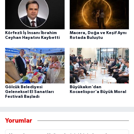
Körfezli İş İnsanı İbrahim
Macera, Doğa ve Keşif Aynı
Ceyhan Hayatını Kaybetti
Rotada Buluştu
Gölcük Belediyesi
Büyükakın'dan
Geleneksel El Sanatları
Kocaelispor'a Büyük Moral
Festivali Başladı
Yorumlar