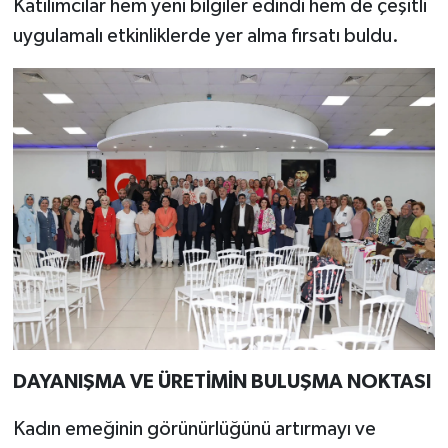
Katılımcılar hem yeni bilgiler edindi hem de çeşitli
uygulamalı etkinliklerde yer alma fırsatı buldu.
DAYANIŞMA VE ÜRETİMİN BULUŞMA NOKTASI
Kadın emeğinin görünürlüğünü artırmayı ve