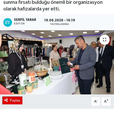
sunma fırsatı bulduğu önemli bir organizasyon
olarak hafızalarda yer etti.
SERPİL YARAR
19.06.2026 - 16:19
EDITÖR
YAYINLANMA
Paylaş
-
+
A
A