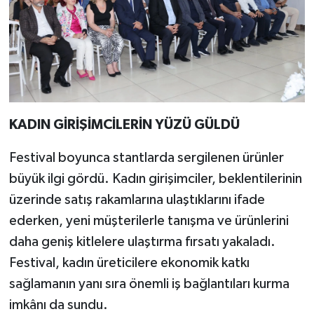
KADIN GİRİŞİMCİLERİN YÜZÜ GÜLDÜ
Festival boyunca stantlarda sergilenen ürünler
büyük ilgi gördü. Kadın girişimciler, beklentilerinin
üzerinde satış rakamlarına ulaştıklarını ifade
ederken, yeni müşterilerle tanışma ve ürünlerini
daha geniş kitlelere ulaştırma fırsatı yakaladı.
Festival, kadın üreticilere ekonomik katkı
sağlamanın yanı sıra önemli iş bağlantıları kurma
imkânı da sundu.