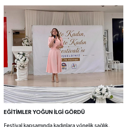
EĞİTİMLER YOĞUN İLGİ GÖRDÜ
Festival kapsamında kadınlara yönelik sağlık,