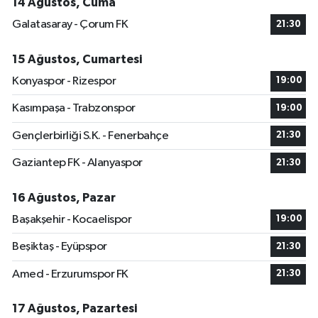
14 Ağustos, Cuma
Galatasaray - Çorum FK
21:30
15 Ağustos, Cumartesi
Konyaspor - Rizespor
19:00
Kasımpaşa - Trabzonspor
19:00
Gençlerbirliği S.K. - Fenerbahçe
21:30
Gaziantep FK - Alanyaspor
21:30
16 Ağustos, Pazar
Başakşehir - Kocaelispor
19:00
Beşiktaş - Eyüpspor
21:30
Amed - Erzurumspor FK
21:30
17 Ağustos, Pazartesi