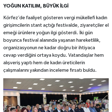
YOĞUN KATILIM, BÜYÜK İLGİ
Körfez’de faaliyet gösteren vergi mükellefi kadın
girişimcilerin stant açtığı festivalde, ziyaretçiler el
emeği ürünlere yoğun ilgi gösterdi. İki gün
boyunca festival alanında yaşanan hareketlilik,
organizasyonun ne kadar doğru bir ihtiyaca
cevap verdiğini ortaya koydu. Vatandaşlar hem
alışveriş yaptı hem de kadın üreticilerin
çalışmalarını yakından inceleme fırsatı buldu.