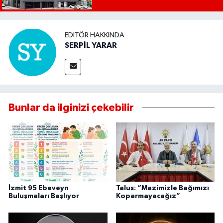
EDITÖR HAKKINDA
SERPİL YARAR
Bunlar da ilginizi çekebilir
İzmit 95 Ebeveyn
Talus: “Mazimizle Bağımızı
Buluşmaları Başlıyor
Koparmayacağız”