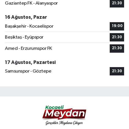
Gaziantep FK - Alanyaspor
21:30
16 Ağustos, Pazar
Başakşehir - Kocaelispor
19:00
Beşiktaş - Eyüpspor
21:30
Amed - Erzurumspor FK
21:30
17 Ağustos, Pazartesi
Samsunspor - Göztepe
21:30