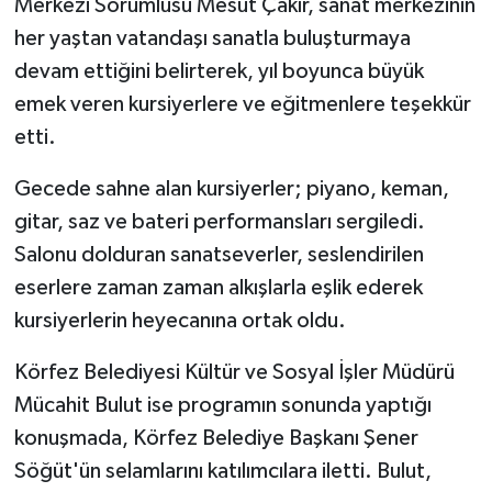
Merkezi Sorumlusu Mesut Çakır, sanat merkezinin
her yaştan vatandaşı sanatla buluşturmaya
devam ettiğini belirterek, yıl boyunca büyük
emek veren kursiyerlere ve eğitmenlere teşekkür
etti.
Gecede sahne alan kursiyerler; piyano, keman,
gitar, saz ve bateri performansları sergiledi.
Salonu dolduran sanatseverler, seslendirilen
eserlere zaman zaman alkışlarla eşlik ederek
kursiyerlerin heyecanına ortak oldu.
Körfez Belediyesi Kültür ve Sosyal İşler Müdürü
Mücahit Bulut ise programın sonunda yaptığı
konuşmada, Körfez Belediye Başkanı Şener
Söğüt'ün selamlarını katılımcılara iletti. Bulut,