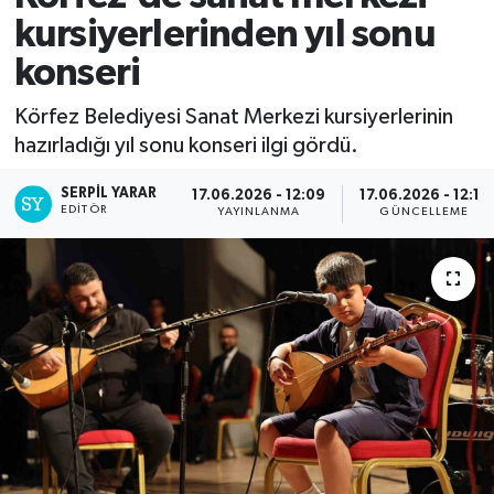
kursiyerlerinden yıl sonu
konseri
Körfez Belediyesi Sanat Merkezi kursiyerlerinin
hazırladığı yıl sonu konseri ilgi gördü.
SERPİL YARAR
17.06.2026 - 12:09
17.06.2026 - 12:15
EDITÖR
YAYINLANMA
GÜNCELLEME