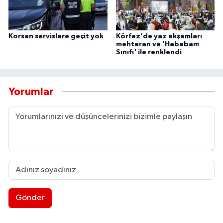
Korsan servislere geçit yok
Körfez'de yaz akşamları
mehteran ve 'Hababam
Sınıfı' ile renklendi
Yorumlar
Gönder