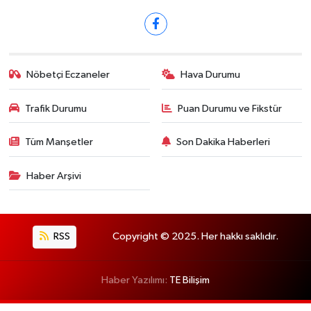
Nöbetçi Eczaneler
Hava Durumu
Trafik Durumu
Puan Durumu ve Fikstür
Tüm Manşetler
Son Dakika Haberleri
Haber Arşivi
RSS
Copyright © 2025. Her hakkı saklıdır.
Haber Yazılımı:
TE Bilişim