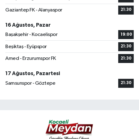
Gaziantep FK - Alanyaspor
21:30
16 Ağustos, Pazar
Başakşehir - Kocaelispor
19:00
Beşiktaş - Eyüpspor
21:30
Amed - Erzurumspor FK
21:30
17 Ağustos, Pazartesi
Samsunspor - Göztepe
21:30