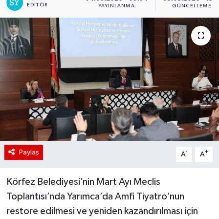
EDITÖR
YAYINLANMA
GÜNCELLEME
Paylaş
-
+
A
A
Körfez Belediyesi’nin Mart Ayı Meclis
Toplantısı’nda Yarımca’da Amfi Tiyatro’nun
restore edilmesi ve yeniden kazandırılması için