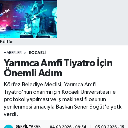
Kültür
HABERLER
KOCAELI
Yarımca Amfi Tiyatro İçin
Önemli Adım
Körfez Belediye Meclisi, Yarımca Amfi
Tiyatro'nun onarımı için Kocaeli Üniversitesi ile
protokol yapılması ve iş makinesi filosunun
yenilenmesi amacıyla Başkan Şener Söğüt'e yetki
verdi.
SERPİL YARAR
04.03.2026 - 09:54
05.03.2026 - 15:1