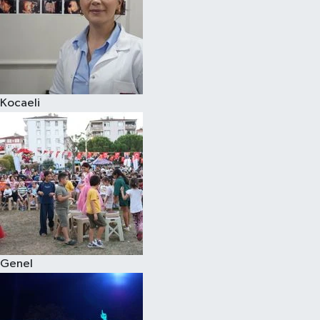
Kocaeli
Genel