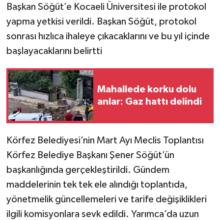
Başkan Söğüt’e Kocaeli Üniversitesi ile protokol
yapma yetkisi verildi. Başkan Söğüt, protokol
sonrası hızlıca ihaleye çıkacaklarını ve bu yıl içinde
başlayacaklarını belirtti
Mahallede korku dolu
anlar: Gaz hattı delindi
Körfez Belediyesi’nin Mart Ayı Meclis Toplantısı
Körfez Belediye Başkanı Şener Söğüt’ün
başkanlığında gerçekleştirildi. Gündem
maddelerinin tek tek ele alındığı toplantıda,
yönetmelik güncellemeleri ve tarife değişiklikleri
ilgili komisyonlara sevk edildi. Yarımca’da uzun