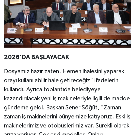
2026’DA BAŞLAYACAK
Dosyamız hazır zaten. Hemen ihalesini yaparak
orayı kullanılabilir hale getireceğiz” ifadelerini
kullandı. Ayrıca toplantıda belediyeye
kazandırılacak yeni iş makineleriyle ilgili de madde
gündeme geldi. Başkan Şener Söğüt, “Zaman
zaman iş makinelerini bünyemize katıyoruz. Eski iş
makinelerimiz ve otobüslerimiz var. Sürekli olarak
arıza veriyor. Çok eski modeller. Onları