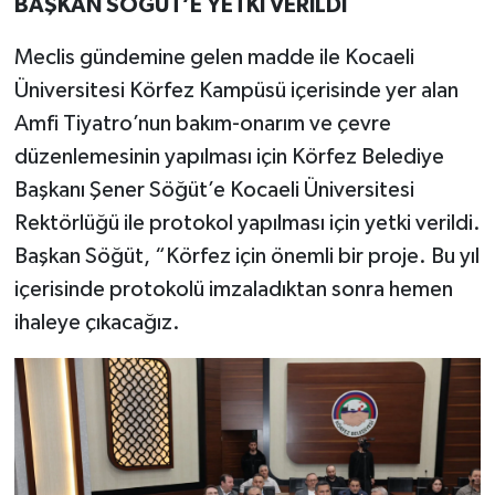
BAŞKAN SÖĞÜT’E YETKİ VERİLDİ
Meclis gündemine gelen madde ile Kocaeli
Üniversitesi Körfez Kampüsü içerisinde yer alan
Amfi Tiyatro’nun bakım-onarım ve çevre
düzenlemesinin yapılması için Körfez Belediye
Başkanı Şener Söğüt’e Kocaeli Üniversitesi
Rektörlüğü ile protokol yapılması için yetki verildi.
Başkan Söğüt, “Körfez için önemli bir proje. Bu yıl
içerisinde protokolü imzaladıktan sonra hemen
ihaleye çıkacağız.