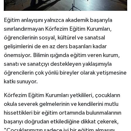
Eğitim anlayışını yalnızca akademik başarıyla
sınırlandırmayan Körfezim Eğitim Kurumları,
öğrencilerinin sosyal, kültürel ve sanatsal
gelişimlerini de en az ders başarıları kadar
önemsiyor. Bilimin ışığında eğitim veren kurum,
sanatı ve sanatçıyı destekleyen yaklaşımıyla
öğrencilerin çok yönlü bireyler olarak yetişmesine
katkı sunuyor.
Körfezim Eğitim Kurumları yetkilileri, çocukların
okula severek gelmelerinin ve kendilerini mutlu
hissettikleri bir eğitim ortamında bulunmalarının
başarıyı doğrudan etkilediğine dikkat çekerek,
"Çocuklarımızın sadece iyi bir eğitim almasını