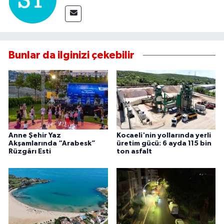
Bunlar da ilginizi çekebilir
Anne Şehir Yaz
Kocaeli'nin yollarında yerli
Akşamlarında “Arabesk”
üretim gücü: 6 ayda 115 bin
Rüzgârı Esti
ton asfalt