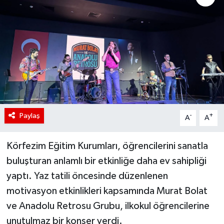
Paylaş
-
+
A
A
Körfezim Eğitim Kurumları, öğrencilerini sanatla
buluşturan anlamlı bir etkinliğe daha ev sahipliği
yaptı. Yaz tatili öncesinde düzenlenen
motivasyon etkinlikleri kapsamında Murat Bolat
ve Anadolu Retrosu Grubu, ilkokul öğrencilerine
unutulmaz bir konser verdi.