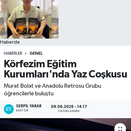
Haberde
HABERLER
GENEL
Körfezim Eğitim
Kurumları'nda Yaz Coşkusu
Murat Bolat ve Anadolu Retrosu Grubu
öğrencilerle buluştu
SERPİL YARAR
09.06.2026 - 14:17
EDITÖR
YAYINLANMA