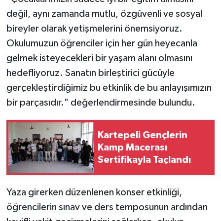
değil, aynı zamanda mutlu, özgüvenli ve sosyal
bireyler olarak yetişmelerini önemsiyoruz.
Okulumuzun öğrenciler için her gün heyecanla
gelmek isteyecekleri bir yaşam alanı olmasını
hedefliyoruz. Sanatın birleştirici gücüyle
gerçekleştirdiğimiz bu etkinlik de bu anlayışımızın
bir parçasıdır." değerlendirmesinde bulundu.
Kartepeli Gençlerin
Kamp Macerası
Sertifikayla Taçlandı
Yaza girerken düzenlenen konser etkinliği,
öğrencilerin sınav ve ders temposunun ardından