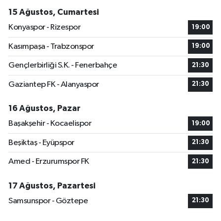
15 Ağustos, Cumartesi
Konyaspor - Rizespor
19:00
Kasımpaşa - Trabzonspor
19:00
Gençlerbirliği S.K. - Fenerbahçe
21:30
Gaziantep FK - Alanyaspor
21:30
16 Ağustos, Pazar
Başakşehir - Kocaelispor
19:00
Beşiktaş - Eyüpspor
21:30
Amed - Erzurumspor FK
21:30
17 Ağustos, Pazartesi
Samsunspor - Göztepe
21:30