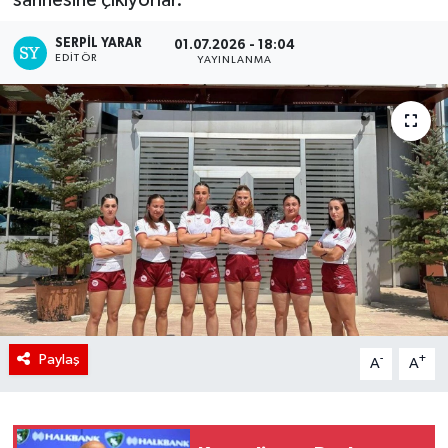
SERPİL YARAR
01.07.2026 - 18:04
EDITÖR
YAYINLANMA
Paylaş
-
+
A
A