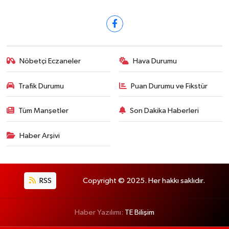
Nöbetçi Eczaneler
Hava Durumu
Trafik Durumu
Puan Durumu ve Fikstür
Tüm Manşetler
Son Dakika Haberleri
Haber Arşivi
RSS
Copyright © 2025. Her hakkı saklıdır.
Haber Yazılımı:
TE Bilişim