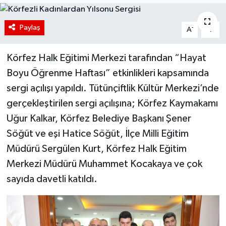
Paylaş
-
+
A
A
Körfez Halk Eğitimi Merkezi tarafından “Hayat
Boyu Öğrenme Haftası” etkinlikleri kapsamında
sergi açılışı yapıldı. Tütünçiftlik Kültür Merkezi’nde
gerçekleştirilen sergi açılışına; Körfez Kaymakamı
Uğur Kalkar, Körfez Belediye Başkanı Şener
Söğüt ve eşi Hatice Söğüt, İlçe Milli Eğitim
Müdürü Sergülen Kurt, Körfez Halk Eğitim
Merkezi Müdürü Muhammet Kocakaya ve çok
sayıda davetli katıldı.