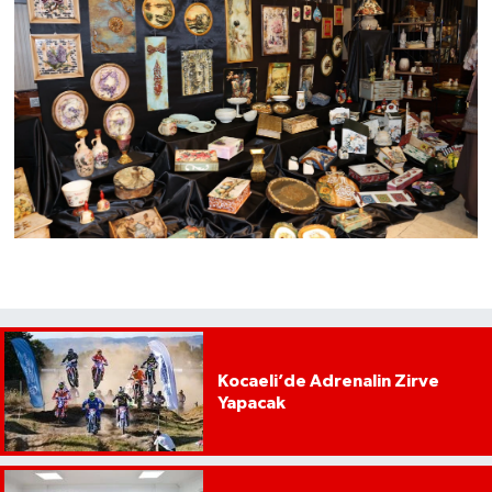
Kocaeli’de Adrenalin Zirve
Yapacak