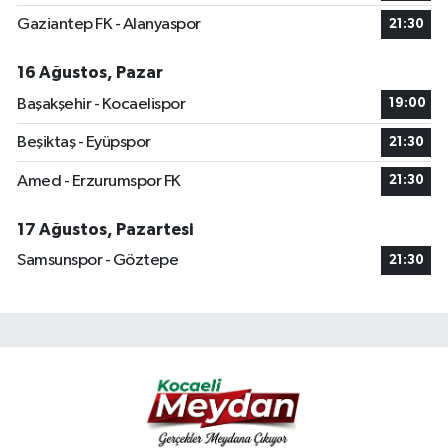
Gaziantep FK - Alanyaspor
21:30
16 Ağustos, Pazar
Başakşehir - Kocaelispor
19:00
Beşiktaş - Eyüpspor
21:30
Amed - Erzurumspor FK
21:30
17 Ağustos, Pazartesi
Samsunspor - Göztepe
21:30