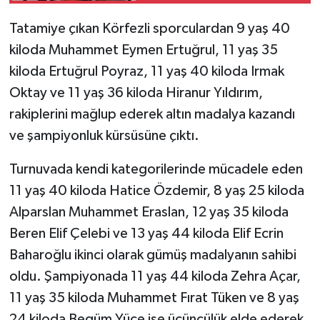
Tatamiye çıkan Körfezli sporculardan 9 yaş 40
kiloda Muhammet Eymen Ertuğrul, 11 yaş 35
kiloda Ertuğrul Poyraz, 11 yaş 40 kiloda Irmak
Oktay ve 11 yaş 36 kiloda Hiranur Yıldırım,
rakiplerini mağlup ederek altın madalya kazandı
ve şampiyonluk kürsüsüne çıktı.
Turnuvada kendi kategorilerinde mücadele eden
11 yaş 40 kiloda Hatice Özdemir, 8 yaş 25 kiloda
Alparslan Muhammet Eraslan, 12 yaş 35 kiloda
Beren Elif Çelebi ve 13 yaş 44 kiloda Elif Ecrin
Baharoğlu ikinci olarak gümüş madalyanın sahibi
oldu. Şampiyonada 11 yaş 44 kiloda Zehra Açar,
11 yaş 35 kiloda Muhammet Fırat Tüken ve 8 yaş
24 kiloda Begüm Yüce ise üçüncülük elde ederek