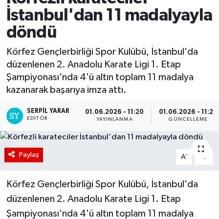
İstanbul'dan 11 madalyayla
döndü
Körfez Gençlerbirliği Spor Kulübü, İstanbul'da
düzenlenen 2. Anadolu Karate Ligi 1. Etap
Şampiyonası'nda 4'ü altın toplam 11 madalya
kazanarak başarıya imza attı.
SERPİL YARAR
01.06.2026 - 11:20
01.06.2026 - 11:25
EDITÖR
YAYINLANMA
GÜNCELLEME
Paylaş
-
+
A
A
Körfez Gençlerbirliği Spor Kulübü, İstanbul'da
düzenlenen 2. Anadolu Karate Ligi 1. Etap
Şampiyonası'nda 4'ü altın toplam 11 madalya