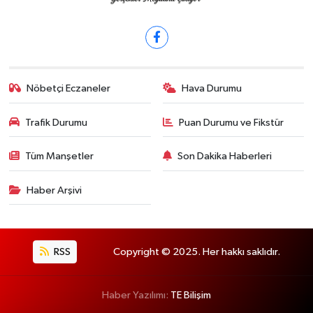
Nöbetçi Eczaneler
Hava Durumu
Trafik Durumu
Puan Durumu ve Fikstür
Tüm Manşetler
Son Dakika Haberleri
Haber Arşivi
RSS
Copyright © 2025. Her hakkı saklıdır.
Haber Yazılımı:
TE Bilişim