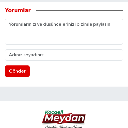
Yorumlar
Gönder