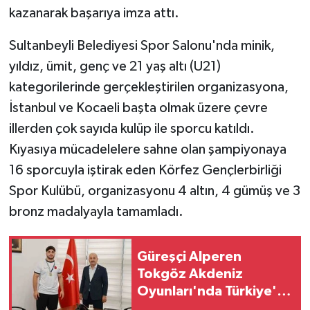
kazanarak başarıya imza attı.
Sultanbeyli Belediyesi Spor Salonu'nda minik,
yıldız, ümit, genç ve 21 yaş altı (U21)
kategorilerinde gerçekleştirilen organizasyona,
İstanbul ve Kocaeli başta olmak üzere çevre
illerden çok sayıda kulüp ile sporcu katıldı.
Kıyasıya mücadelelere sahne olan şampiyonaya
16 sporcuyla iştirak eden Körfez Gençlerbirliği
Spor Kulübü, organizasyonu 4 altın, 4 gümüş ve 3
bronz madalyayla tamamladı.
Güreşçi Alperen
Tokgöz Akdeniz
Oyunları'nda Türkiye'yi
temsil edecek