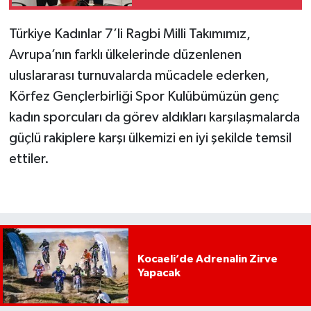
temsil edecek
Türkiye Kadınlar 7’li Ragbi Milli Takımımız,
Avrupa’nın farklı ülkelerinde düzenlenen
uluslararası turnuvalarda mücadele ederken,
Körfez Gençlerbirliği Spor Kulübümüzün genç
kadın sporcuları da görev aldıkları karşılaşmalarda
güçlü rakiplere karşı ülkemizi en iyi şekilde temsil
ettiler.
Kocaeli’de Adrenalin Zirve
Yapacak