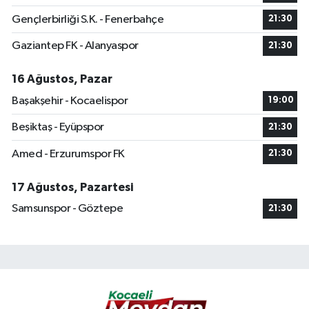
Gençlerbirliği S.K. - Fenerbahçe
21:30
Gaziantep FK - Alanyaspor
21:30
16 Ağustos, Pazar
Başakşehir - Kocaelispor
19:00
Beşiktaş - Eyüpspor
21:30
Amed - Erzurumspor FK
21:30
17 Ağustos, Pazartesi
Samsunspor - Göztepe
21:30