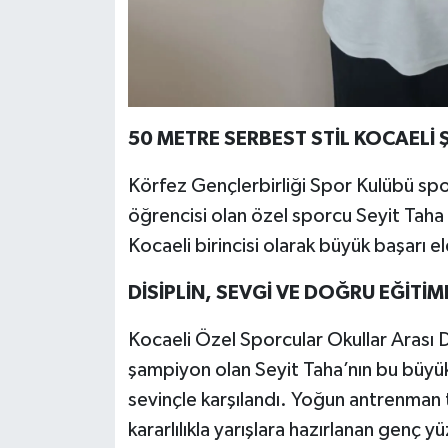
50 METRE SERBEST STİL KOCAELİ
Körfez Gençlerbirliği Spor Kulübü sp
öğrencisi olan özel sporcu Seyit Taha
Kocaeli birincisi olarak büyük başarı el
DİSİPLİN, SEVGİ VE DOĞRU EĞİTİM
Kocaeli Özel Sporcular Okullar Arası D
şampiyon olan Seyit Taha’nın bu büyük
sevinçle karşılandı. Yoğun antrenman
kararlılıkla yarışlara hazırlanan genç yü