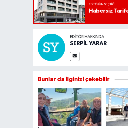
EDITÖRÜN SEÇTIĞI
Habersiz Tarife
EDITÖR HAKKINDA
SERPİL YARAR
Bunlar da ilginizi çekebilir