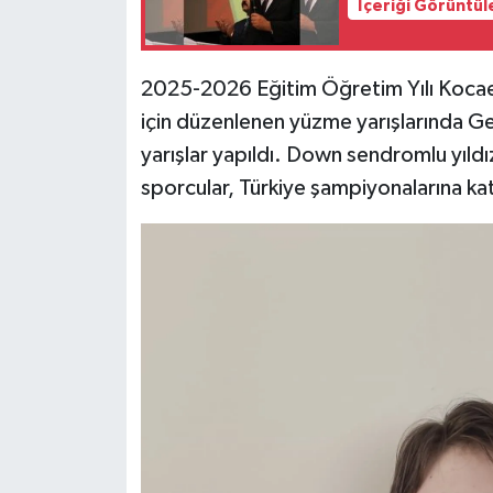
İçeriği Görüntül
2025-2026 Eğitim Öğretim Yılı Kocael
için düzenlenen yüzme yarışlarında 
yarışlar yapıldı. Down sendromlu yıld
sporcular, Türkiye şampiyonalarına kat