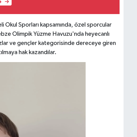
e
i Okul Sporları kapsamında, özel sporcular
Gebze Olimpik Yüzme Havuzu'nda heyecanlı
ızlar ve gençler kategorisinde dereceye giren
ılmaya hak kazandılar.