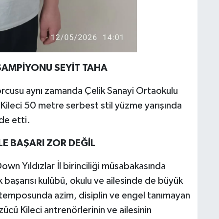
 ŞAMPİYONU SEYİT TAHA
orcusu aynı zamanda Çelik Sanayi Ortaokulu
 Kileci 50 metre serbest stil yüzme yarışında
de etti.
LE BAŞARI ZOR DEĞİL
own Yıldızlar İl birinciliği müsabakasında
 başarısı kulübü, okulu ve ailesinde de büyük
 temposunda azim, disiplin ve engel tanımayan
zücü Kileci antrenörlerinin ve ailesinin