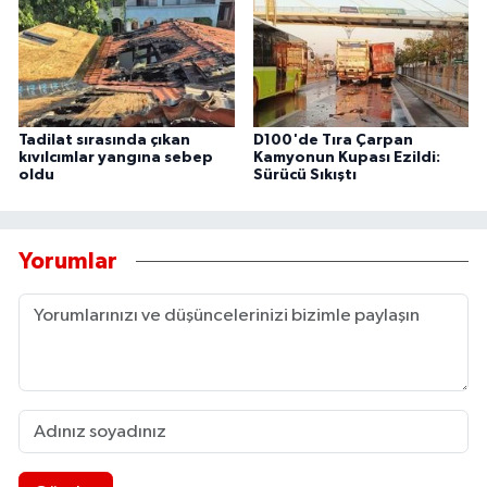
Tadilat sırasında çıkan
D100'de Tıra Çarpan
kıvılcımlar yangına sebep
Kamyonun Kupası Ezildi:
oldu
Sürücü Sıkıştı
Yorumlar