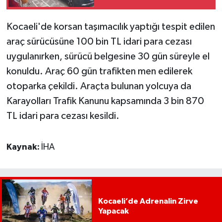
Kocaeli'de korsan taşımacılık yaptığı tespit edilen
araç sürücüsüne 100 bin TL idari para cezası
uygulanırken, sürücü belgesine 30 gün süreyle el
konuldu. Araç 60 gün trafikten men edilerek
otoparka çekildi. Araçta bulunan yolcuya da
Karayolları Trafik Kanunu kapsamında 3 bin 870
TL idari para cezası kesildi.
Kaynak:
İHA
Kocaeli’de Adrenalin Zirve
Yapacak