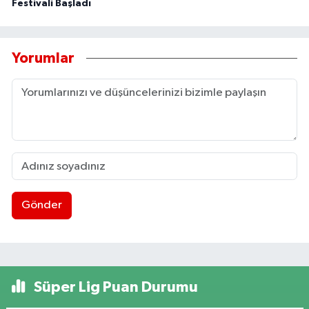
Festivali Başladı
Yorumlar
Gönder
Süper Lig Puan Durumu