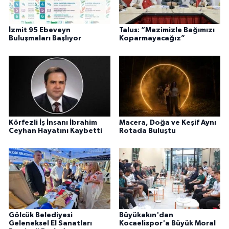
İzmit 95 Ebeveyn
Talus: “Mazimizle Bağımızı
Buluşmaları Başlıyor
Koparmayacağız”
Körfezli İş İnsanı İbrahim
Macera, Doğa ve Keşif Aynı
Ceyhan Hayatını Kaybetti
Rotada Buluştu
Gölcük Belediyesi
Büyükakın'dan
Geleneksel El Sanatları
Kocaelispor'a Büyük Moral