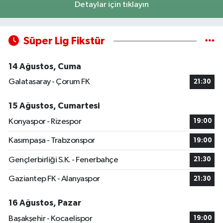
Detaylar için tıklayın
Süper Lig Fikstür
14 Ağustos, Cuma
Galatasaray - Çorum FK
21:30
15 Ağustos, Cumartesi
Konyaspor - Rizespor
19:00
Kasımpaşa - Trabzonspor
19:00
Gençlerbirliği S.K. - Fenerbahçe
21:30
Gaziantep FK - Alanyaspor
21:30
16 Ağustos, Pazar
Başakşehir - Kocaelispor
19:00