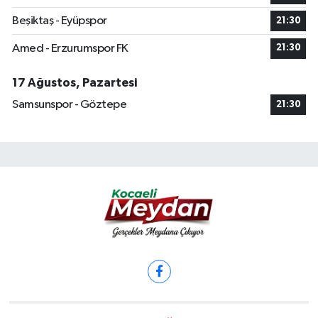
Beşiktaş - Eyüpspor
21:30
Amed - Erzurumspor FK
21:30
17 Ağustos, Pazartesi
Samsunspor - Göztepe
21:30