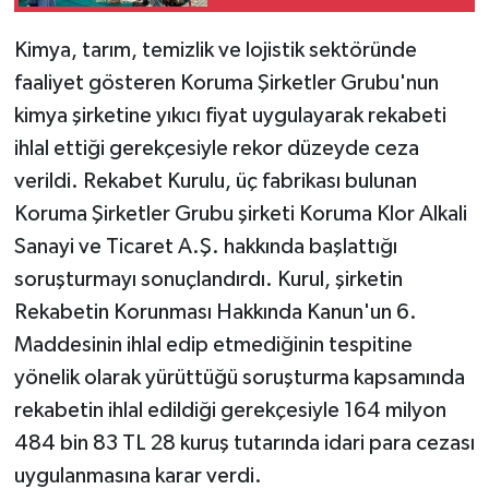
Buluşması
Kimya, tarım, temizlik ve lojistik sektöründe
faaliyet gösteren Koruma Şirketler Grubu'nun
kimya şirketine yıkıcı fiyat uygulayarak rekabeti
ihlal ettiği gerekçesiyle rekor düzeyde ceza
verildi. Rekabet Kurulu, üç fabrikası bulunan
Koruma Şirketler Grubu şirketi Koruma Klor Alkali
Sanayi ve Ticaret A.Ş. hakkında başlattığı
soruşturmayı sonuçlandırdı. Kurul, şirketin
Rekabetin Korunması Hakkında Kanun'un 6.
Maddesinin ihlal edip etmediğinin tespitine
yönelik olarak yürüttüğü soruşturma kapsamında
rekabetin ihlal edildiği gerekçesiyle 164 milyon
484 bin 83 TL 28 kuruş tutarında idari para cezası
uygulanmasına karar verdi.