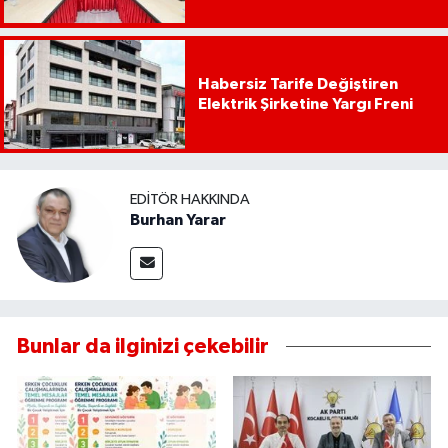
Habersiz Tarife Değiştiren
Elektrik Şirketine Yargı Freni
EDITÖR HAKKINDA
Burhan Yarar
Bunlar da ilginizi çekebilir